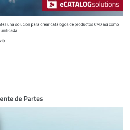
ntes una solución para crear catálogos de productos CAD así como
unificada.
il)
gente de Partes