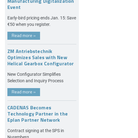
Manufacturing Digitalization
Event
Early-bird pricing ends Jan. 15: Save
€50 when you register.
Read more
»
ZM Antriebstechnik
Optimizes Sales with New
Helical Gearbox Configurator
New Configurator Simplifies
Selection and Inquiry Process
Read more
»
CADENAS Becomes
Technology Partner in the
Eplan Partner Network
Contract signing at the SPS in
Nuremberg