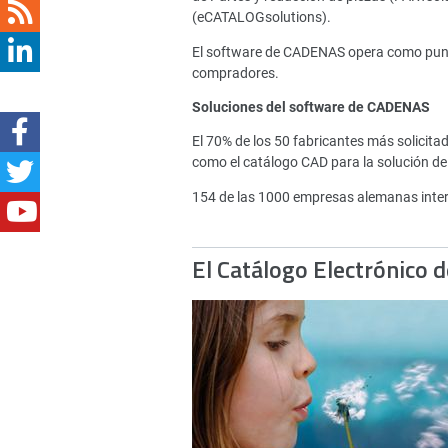
(eCATALOGsolutions).
El software de CADENAS opera como punto 
compradores.
Soluciones del software de CADENAS
El 70% de los 50 fabricantes más solici
como el catálogo CAD para la solución de
154 de las 1000 empresas alemanas inte
El Catálogo Electrónico 