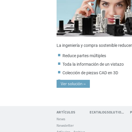
La ingeniería y compra sostenible reduce
Reduce partes múltiples
Toda la información de un vistazo
Colección de piezas CAD en 3D
Ver solución
»
ARTÍCULOS
ECATALOGSOLUTIONS
News
Newsletter
Artículos - Archivo