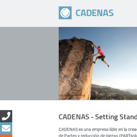
CADENAS - Setting Stan
CADENAS es una empresa líder en la creac
de Partes y reducción de piezas (PARTsol