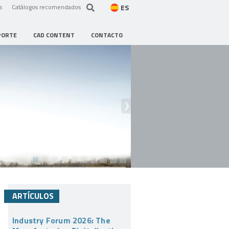
ES
s
Catálogos recomendados
PORTE
CAD CONTENT
CONTACTO
ARTÍCULOS
Industry Forum 2026: The