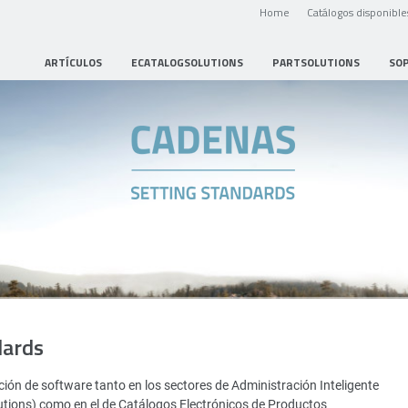
Home
Catálogos disponible
ARTÍCULOS
ECATALOGSOLUTIONS
PARTSOLUTIONS
SO
dards
ión de software tanto en los sectores de Administración Inteligente
utions) como en el de Catálogos Electrónicos de Productos