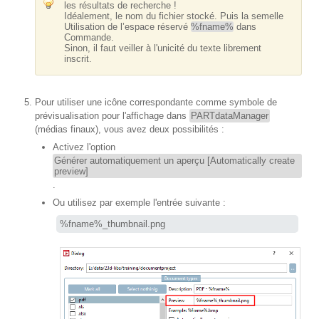
les résultats de recherche !
Idéalement, le nom du fichier stocké. Puis la semelle
Utilisation de l’espace réservé
%fname%
dans
Commande.
Sinon, il faut veiller à l'unicité du texte librement
inscrit.
Pour utiliser une icône correspondante comme symbole de
prévisualisation pour l'affichage dans
PARTdataManager
(médias finaux), vous avez deux possibilités :
Activez l'option
Générer automatiquement un aperçu [Automatically create
preview]
.
Ou utilisez par exemple l'entrée suivante :
%fname%_thumbnail.png