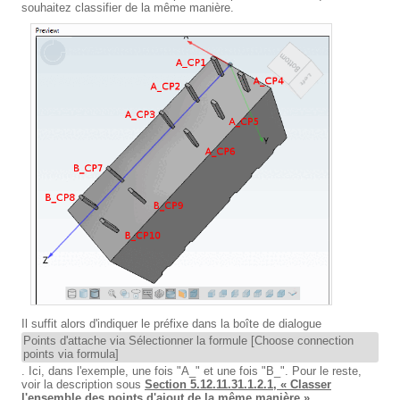
souhaitez classifier de la même manière.
Il suffit alors d'indiquer le préfixe dans la boîte de dialogue
Points d'attache via Sélectionner la formule [Choose connection
points via formula]
. Ici, dans l'exemple, une fois "A_" et une fois "B_". Pour le reste,
voir la description sous
Section 5.12.11.31.1.2.1, « Classer
l'ensemble des points d'ajout de la même manière »
.