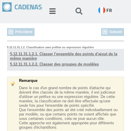
FR
Précédent
Suivant
5.12.11.31.1.2. Classification avec préfixe ou expression régulière
5.12.11.31.1.2.1. Classer l'ensemble des points d'ajout de la
même manière
5.12.11.31.1.2.2. Classer des groupes de modèles
Remarque
Dans le cas d'un grand nombre de points d'attache qui
doivent être classés de la même manière, il est judicieux
d'utiliser un préfixe ou une expression régulière. De cette
manière, la classification ne doit être effectuée qu'une
seule fois pour l'ensemble de points spécifié.
Que l'ensemble des points ait été créé individuellement ou
par modèle, ou que certains points ne soient affichés que
sous certaines conditions, cela ne joue aucun rôle.
Cette approche est également appropriée pour différents
groupes d'échantillons.