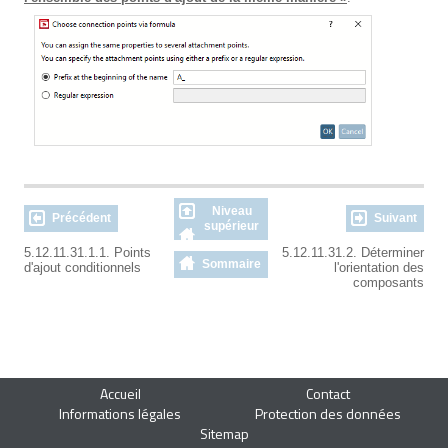
Niveau
Précédent
Suivant
supérieur
5.12.11.31.1.1. Points
5.12.11.31.2. Déterminer
Sommaire
d'ajout conditionnels
l'orientation des
composants
Accueil
Contact
Informations légales
Protection des données
Sitemap