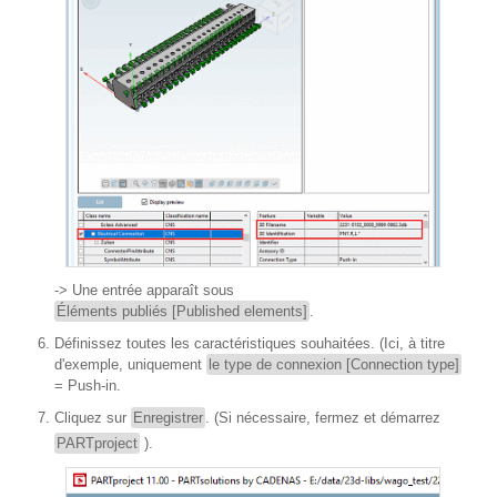
-> Une entrée apparaît sous
Éléments publiés [Published elements]
.
Définissez toutes les caractéristiques souhaitées. (Ici, à titre
d'exemple, uniquement
le type de connexion [Connection type]
= Push-in.
Cliquez sur
Enregistrer
. (Si nécessaire, fermez et démarrez
PARTproject
).