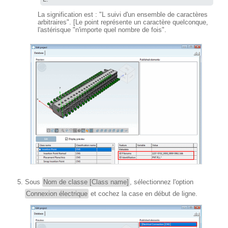
La signification est : "L suivi d'un ensemble de caractères
arbitraires". [Le point représente un caractère quelconque,
l'astérisque "n'importe quel nombre de fois".
Sous
Nom de classe [Class name]
, sélectionnez l'option
Connexion électrique
et cochez la case en début de ligne.