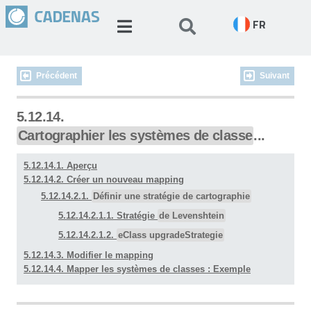
FR
Précédent
Suivant
5.12.14.
Cartographier les systèmes de classe
...
5.12.14.1. Aperçu
5.12.14.2. Créer un nouveau mapping
5.12.14.2.1.
Définir une stratégie de cartographie
5.12.14.2.1.1. Stratégie
de Levenshtein
5.12.14.2.1.2.
eClass upgradeStrategie
5.12.14.3. Modifier le mapping
5.12.14.4. Mapper les systèmes de classes : Exemple