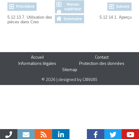
Niveau
Précédent
Suivant
supérieur
5.12.13.7. Utilisation des
5.12.14.1. Aperçu
Sommaire
pièces dans Creo
Accueil
Contact
Informations légales
Protection des données
Sitemap
© 2026 | designed by CANVAS