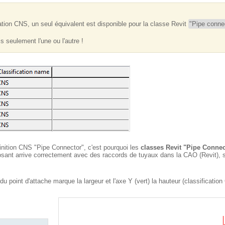
ation CNS, un seul équivalent est disponible pour la classe Revit
"Pipe conne
 seulement l'une ou l'autre !
éfinition CNS "Pipe Connector", c'est pourquoi les
classes Revit "Pipe Conne
posant arrive correctement avec des raccords de tuyaux dans la CAO (Revit), 
u point d'attache marque la largeur et l'axe Y (vert) la hauteur (classificatio