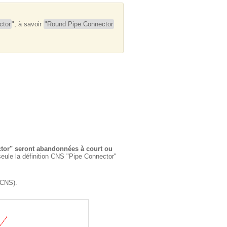
ctor
", à savoir
"Round Pipe Connector
ctor" seront abandonnées à court ou
seule la définition CNS "Pipe Connector"
n CNS).