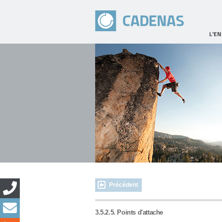
L'E
Précédent
3.5.2.5. Points d'attache