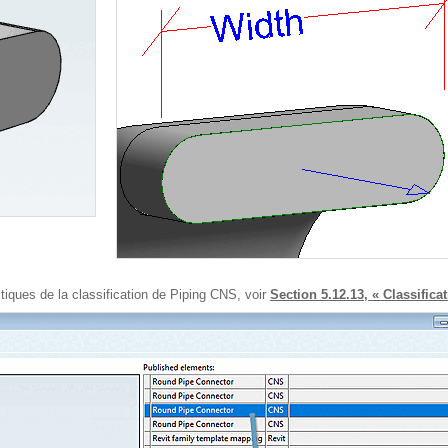
stiques de la classification de Piping CNS, voir
Section 5.12.13, « Classifica