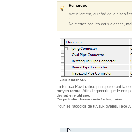
Remarque
Actuellement, du côté de la classific
".
Ne mettez pas les deux classes, mais
Classification CNS
L'interface Revit utilise principalement la d
moyen terme
. Afin de garantir que le com
devrait être utilisée.
Cas particulier : formes ovales/rectangulaires
Pour les raccords de tuyaux ovales, l'axe X d