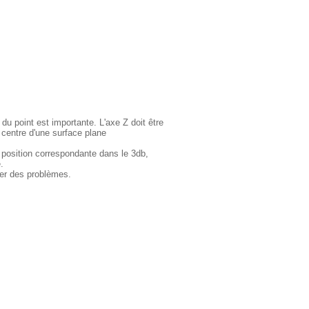
 du point est importante. L'axe Z doit être
 centre d'une surface plane
 position correspondante dans le 3db,
.
ser des problèmes.