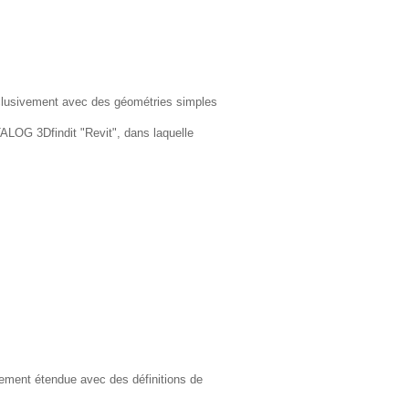
xclusivement avec des géométries simples
TALOG 3Dfindit "Revit", dans laquelle
ement étendue avec des définitions de