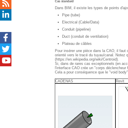
Cas standard
Dans BIM, il existe les types de points d'aj
Pipe (tube)
Electrical (Cable/Data)
Conduit (pipeline)
Duct (conduit de ventilation)
Plateau de câbles
Pour insérer une pièce dans la CAO, il faut c
orienté vers le tracé du tuyau/canal. Notez 
(https://en.wikipedia.org/wiki/Centroid).
Si, dans de rares cas exceptionnels (en acco
l'interface CAO crée un "corps déclencheur fi
Cela a pour conséquence que le "void body" 
CADENAS
Revit