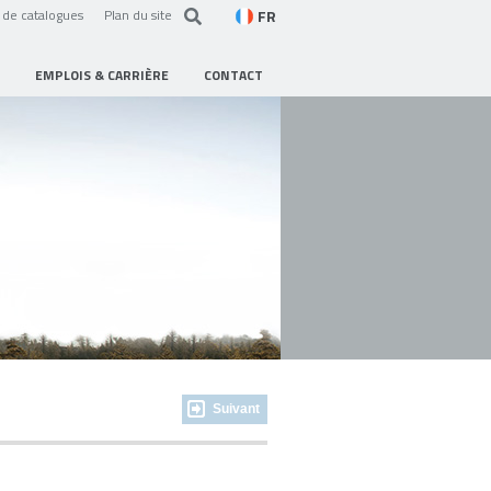
FR
de catalogues
Plan du site
EMPLOIS & CARRIÈRE
CONTACT
Suivant