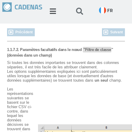
FR
Précédent
Suivant
1.1.7.2. Paramètres facultatifs dans le nœud
"Filtre de classe
"
(données dans un champ)
Si toutes les données importantes se trouvent dans des colonnes
séparées, il est très facile de les attribuer clairement.
Les options supplémentaires expliquées ici sont particulièrement
utiles lorsque les données de base (et éventuellement d'autres
données supplémentaires) se trouvent toutes dans
un seul
champ.
Les
représentations
suivantes se
basent sur le
fichier CSV ci-
contre, dans
lequel les
données
décisives se
trouvent dans