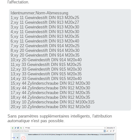
l'affectation.
Identnummer;Norm-Abmessung

1;xy 11 Gewindestift DIN 913 M20x25

2;xy 11 Gewindestift DIN 913 M20x27

3;xy 11 Gewindestift DIN 913 M20x30

4;xy 11 Gewindestift DIN 913 M20x30

5;xy 11 Gewindestift DIN 913 M20x35

6;xy 11 Gewindestift DIN 913 M20x40

7;xy 22 Gewindestift DIN 914 M20x25

8;xy 20 Gewindestift DIN 914 M20x30

9;xy 20 Gewindestift DIN 914 M20x35

10;xy 20 Gewindestift DIN 914 M20x40

11;xy 33 Gewindestift DIN 915 M20x25

12;xy 33 Gewindestift DIN 915 M20x30

13;xy 33 Gewindestift DIN 915 M20x35

14;xy 33 Gewindestift DIN 915 M20x40

15;xy 44 Zylinderschraube DIN 912 M20x30

16;xy 44 Zylinderschraube DIN 912 M20x30

17;xy 44 Zylinderschraube DIN 912 M20x35

18;xy 44 Zylinderschraube DIN 912 M20x35

19;xy 10 Zylinderschraube DIN 912 M100x315

20;xy 10 Zylinderschraube DIN 912 M10x50
Sans paramètres supplémentaires intelligents, l'attribution
automatique
n'est pas possible.