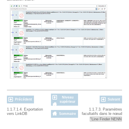
Niveau
Précédent
Suivant
supérieur
1.1.7.1.4. Exportation
1.1.7.3. Paramètres
vers LinkDB
facultatifs dans le nœud
Sommaire
"Line Finder NENN