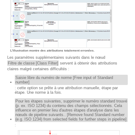
L'illustration montre des attributions totalement erronées.
Les paramètres supplémentaires suivants dans le nœud
Filtre de classe [Class Filter]
servent à obtenir des attributions
claires malgré certaines difficultés :
Saisie libre du numéro de norme [Free input of Standard
number]
: cette option se prête à une attribution manuelle, étape par
étape. Une norme à la fois.
Pour les étapes suivantes, supprimer le numéro standard trouvé
(p. ex. ISO 1234) du contenu des champs sélectionnés. Cela
influence en premier lieu d'autres étapes d'analyse dans les
nœuds de pipeline suivants.. [Remove found Standard number
(e.g. ISO 1234) from selected fields for further steps in pipeline]
: