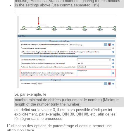
requise) [Additional Standard numbers ignoring the restrictions
in the settings above (use comma separated list)]
:
Si, par exemple, le
nombre minimal de chiffres (uniquement le nombre) [Minimum
length of the number (only the number)]
est défini sur la valeur 3, il est alors possible d'indiquer ici
explicitement, par exemple, DIN 39, DIN 98, etc. afin de les
réintégrer dans le processus.
L'utilisation des options de paramétrage ci-dessus permet une
attribution claire.