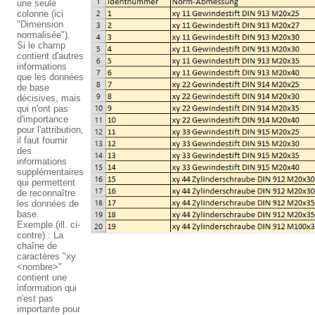
une seule
colonne (ici
"Dimension
normalisée").
Si le champ
contient d'autres
informations
que les données
de base
décisives, mais
qui n'ont pas
d'importance
pour l'attribution,
il faut fournir
des
informations
supplémentaires
qui permettent
de reconnaître
les données de
base.
Exemple (ill. ci-
contre) : La
chaîne de
caractères "xy
<nombre>"
contient une
information qui
n'est pas
importante pour