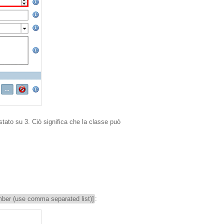
stato su 3. Ciò significa che la classe può
umber (use comma separated list)]
: