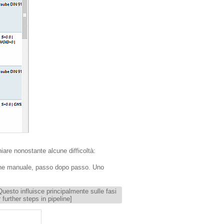
iare nonostante alcune difficoltà:
ione manuale, passo dopo passo. Uno
uesto influisce principalmente sulle fasi
further steps in pipeline]