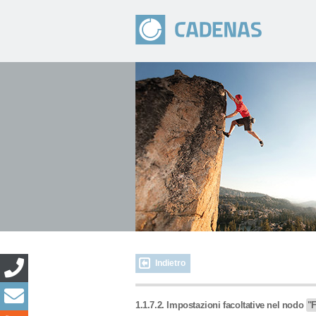
Indietro
1.1.7.2. Impostazioni facoltative nel nodo
"F