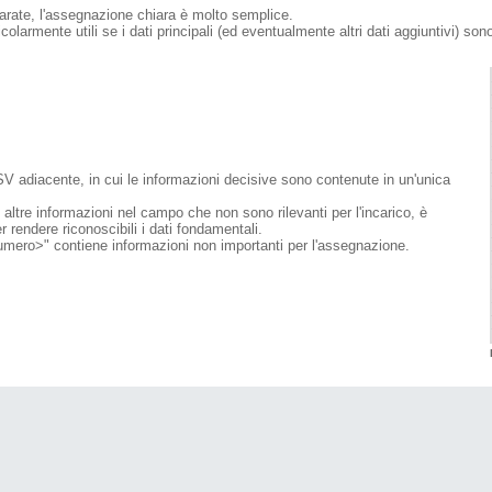
parate, l'assegnazione chiara è molto semplice.
olarmente utili se i dati principali (ed eventualmente altri dati aggiuntivi) sono
CSV adiacente, in cui le informazioni decisive sono contenute in un'unica
 altre informazioni nel campo che non sono rilevanti per l'incarico, è
 rendere riconoscibili i dati fondamentali.
numero>" contiene informazioni non importanti per l'assegnazione.