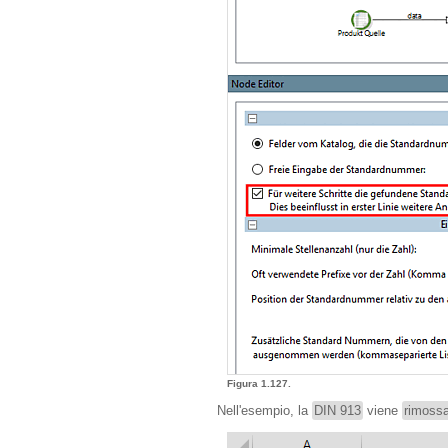
Figura 1.127.
Nell'esempio, la
DIN 913
viene
rimoss