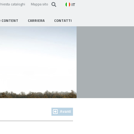
IT
hiesta cataloghi
Mappa sito
D CONTENT
CARRIERA
CONTATTI
Avanti