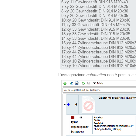
6;xy 11 Gewindestift DIN 913 M20x40

7;xy 22 Gewindestift DIN 914 M20x25

8;xy 20 Gewindestift DIN 914 M20x30

9;xy 20 Gewindestift DIN 914 M20x35

10;xy 20 Gewindestift DIN 914 M20x40

11;xy 33 Gewindestift DIN 915 M20x25

12;xy 33 Gewindestift DIN 915 M20x30

13;xy 33 Gewindestift DIN 915 M20x35

14;xy 33 Gewindestift DIN 915 M20x40

15;xy 44 Zylinderschraube DIN 912 M20x3
16;xy 44 Zylinderschraube DIN 912 M20x3
17;xy 44 Zylinderschraube DIN 912 M20x3
18;xy 44 Zylinderschraube DIN 912 M20x3
19;xy 10 Zylinderschraube DIN 912 M100x
20;xy 10 Zylinderschraube DIN 912 M10x
L'assegnazione
automatica
non è possibile s