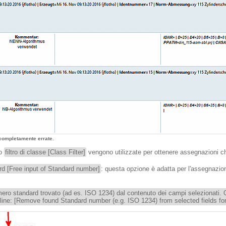
 completamente errate.
do
filtro di classe [Class Filter]
vengono utilizzate per ottenere assegnazioni ch
rd [Free input of Standard number]
: questa opzione è adatta per l'assegnaz
mero standard trovato (ad es. ISO 1234) dal contenuto dei campi selezionati. Q
eline: [Remove found Standard number (e.g. ISO 1234) from selected fields for 