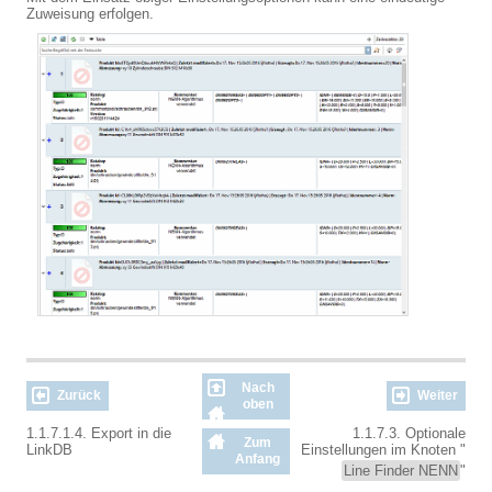
Zuweisung erfolgen.
Nach
Zurück
Weiter
oben
1.1.7.1.4. Export in die
1.1.7.3. Optionale
Zum
LinkDB
Einstellungen im Knoten "
Anfang
Line Finder NENN
"