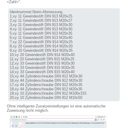
<Zahl>".
Identnummer;Norm-Abmessung

1;xy 11 Gewindestift DIN 913 M20x25

2;xy 11 Gewindestift DIN 913 M20x27

3;xy 11 Gewindestift DIN 913 M20x30

4;xy 11 Gewindestift DIN 913 M20x30

5;xy 11 Gewindestift DIN 913 M20x35

6;xy 11 Gewindestift DIN 913 M20x40

7;xy 22 Gewindestift DIN 914 M20x25

8;xy 20 Gewindestift DIN 914 M20x30

9;xy 20 Gewindestift DIN 914 M20x35

10;xy 20 Gewindestift DIN 914 M20x40

11;xy 33 Gewindestift DIN 915 M20x25

12;xy 33 Gewindestift DIN 915 M20x30

13;xy 33 Gewindestift DIN 915 M20x35

14;xy 33 Gewindestift DIN 915 M20x40

15;xy 44 Zylinderschraube DIN 912 M20x30

16;xy 44 Zylinderschraube DIN 912 M20x30

17;xy 44 Zylinderschraube DIN 912 M20x35

18;xy 44 Zylinderschraube DIN 912 M20x35

19;xy 10 Zylinderschraube DIN 912 M100x315

20;xy 10 Zylinderschraube DIN 912 M10x50
Ohne intelligente Zusatzeinstellungen ist eine
automatische
Zuweisung nicht möglich.