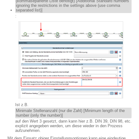
(kommaseparierte Liste benötigt) [Additional Standard numbers
ignoring the restrictions in the settings above (use comma
separated list)]
:
Ist z.B.
Minimale Stellenanzahl (nur die Zahl) [Minimum length of the
number (only the number)]
auf den Wert 3 gesetzt, dann kann hier z.B. DIN 39, DIN 98, etc.
explizit angegeben werden, um diese wieder in den Prozess
aufzunehmen.
Mit dem Einsatz obiger Einstellungsoptionen kann eine eindeutige