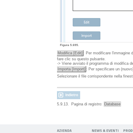
Figura 5.695.
Modifica [Edit]
: Per modificare l'immagine 
fare clic su questo pulsante.
-> Viene avviato il programma di modifica d
Importa [Import]
: Per specificare un (nuovo
Selezionare il file corrispondente nella fines
Indietro
5.9.13. Pagina di registro:
Database
AZIENDA
NEWS & EVENTI
PROD