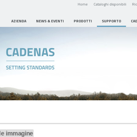
Home
Cataloghi disponibili
Ric
AZIENDA
NEWS & EVENTI
PRODOTTI
SUPPORTO
CA
ile immagine