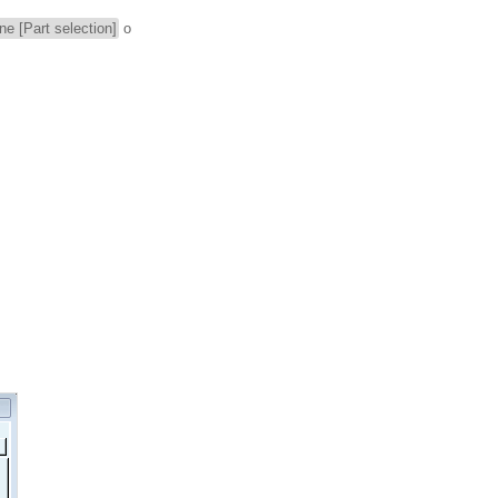
ne [Part selection]
o