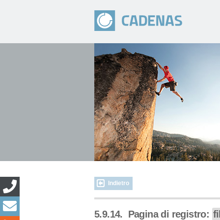
Indietro
5.9.14.
Pagina di registro:
f