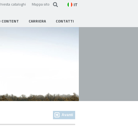
IT
hiesta cataloghi
Mappa sito
D CONTENT
CARRIERA
CONTATTI
Avanti