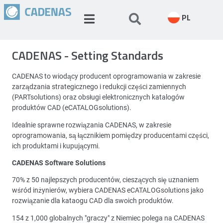
PL
CADENAS - Setting Standards
CADENAS to wiodący producent oprogramowania w zakresie
zarządzania strategicznego i redukcji części zamiennych
(PARTsolutions) oraz obsługi elektronicznych katalogów
produktów CAD (eCATALOGsolutions).
Idealnie sprawne rozwiązania CADENAS, w zakresie
oprogramowania, są łącznikiem pomiędzy producentami części,
ich produktami i kupującymi.
CADENAS Software Solutions
70% z 50 najlepszych producentów, cieszących się uznaniem
wśród inżynierów, wybiera CADENAS eCATALOGsolutions jako
rozwiązanie dla kataogu CAD dla swoich produktów.
154 z 1,000 globalnych "graczy" z Niemiec polega na CADENAS