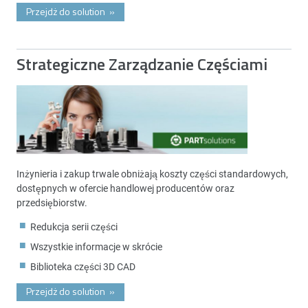
Przejdż do solution
»
Strategiczne Zarządzanie Częściami
Inżynieria i zakup trwale obniżają koszty części standardowych,
dostępnych w ofercie handlowej producentów oraz
przedsiębiorstw.
Redukcja serii części
Wszystkie informacje w skrócie
Biblioteka części 3D CAD
Przejdż do solution
»