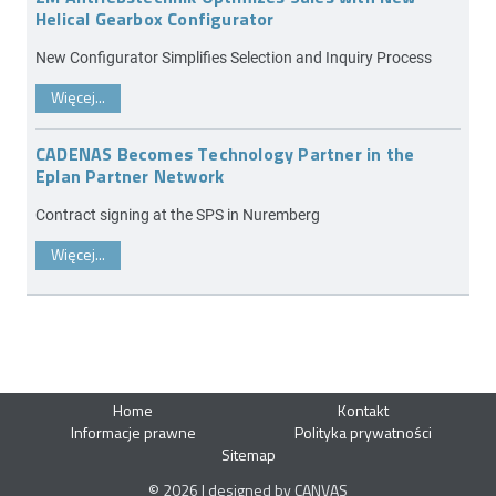
Helical Gearbox Configurator
New Configurator Simplifies Selection and Inquiry Process
Więcej...
CADENAS Becomes Technology Partner in the
Eplan Partner Network
Contract signing at the SPS in Nuremberg
Więcej...
Home
Kontakt
Informacje prawne
Polityka prywatności
Sitemap
© 2026 | designed by CANVAS