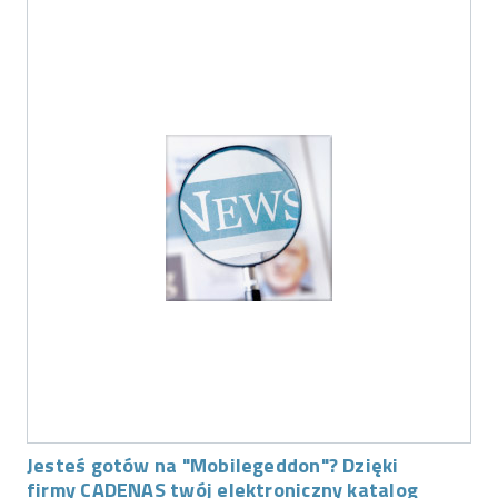
Jesteś gotów na "Mobilegeddon"? Dzięki
firmy CADENAS twój elektroniczny katalog