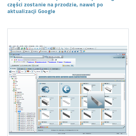
części zostanie na przodzie, nawet po
aktualizacji Google