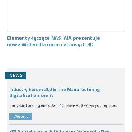
Elementy łączące NAS: AIA prezentuje
nowe Wideo dla norm cyfrowych 3D
NEWS
Industry Forum 2026: The Manufacturing
Digitalization Event
Early-bird pricing ends Jan. 15: Save €50 when you register.
Więcej...
ZM Antriebstechnik Optimizes Sales with New