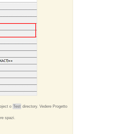
oject o
Test
directory. Vedere Progetto
re spazi.