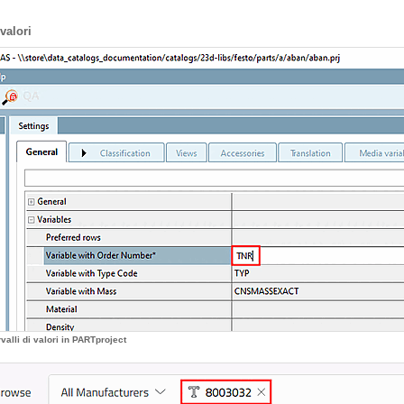
valori
valli di valori in PARTproject