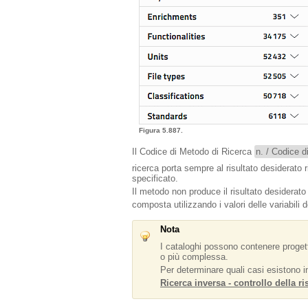
Figura 5.887.
Il Codice di Metodo di Ricerca
n. / Codice d
ricerca porta sempre al risultato desiderato r
specificato.
Il metodo non produce il risultato desiderat
composta utilizzando i valori delle variabili 
Nota
I cataloghi possono contenere progetti
o più complessa.
Per determinare quali casi esistono i
Ricerca inversa - controllo della r