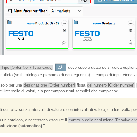
i Tipo [Order No. / Type Code]
deve essere usato se si cerca esplicita
isultato (se il catalogo è preparato di conseguenza). Il campo di input viene vi
o solo per una
designazione [Order number]
fissa
del numero [Order number]
dell'intervallo di valori, sia per composizioni semplici che complesse.
 semplici senza intervalli di valore o con intervalli di valore, e a loro volta 
n un catalogo, è necessario eseguire il
controllo della risoluzione [Resolve ch
isoluzione (automatico) ”
.