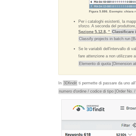
Figura 5.886. Esempio: chiara rel
Per i cataloghi esistenti, la ma
sforzo. A seconda del produttore,
Sezione 5.12.8, “
Classificare 
Classify projects in batch run [B
Se le variabili dell'intervallo di 
fare attenzione a non utilizzare 
Elemento di quota [Dimension att
In
3Dfindit
ti permette di passare da uno all'
numero d'ordine / codice di tipo [Order No. 