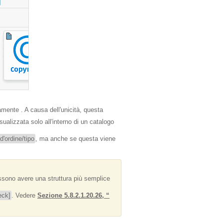
mente . A causa dell'unicità, questa
sualizzata solo all'interno di un catalogo
d'ordine/tipo
, ma anche se questa viene
possono avere una struttura più semplice
eck]
. Vedere
Sezione 5.8.2.1.20.26, “