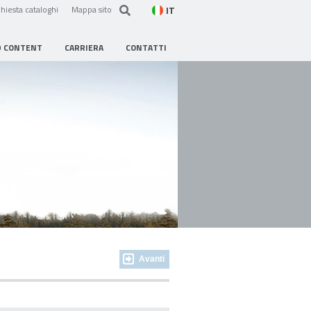
IT
hiesta cataloghi
Mappa sito
D CONTENT
CARRIERA
CONTATTI
Avanti