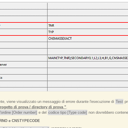
e, viene visualizzato un messaggio di errore durante l'esecuzione di
Test
pr
rogetto di prova / directory di prova ”
.
'ordine [Order number]
e del
codice tipo [Type code]
non dovrebbero contene
RDERNO e CNSTYPECODE