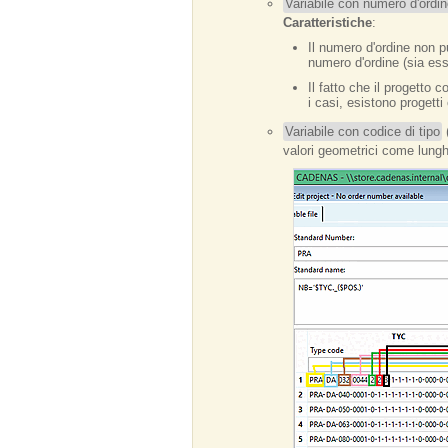
Variabile con numero d'ordin
Caratteristiche
:
Il numero d'ordine non pu
numero d'ordine (sia ess
Il fatto che il proget
i casi, esistono progetti
Variabile con codice di tipo
(
valori geometrici come lunghe