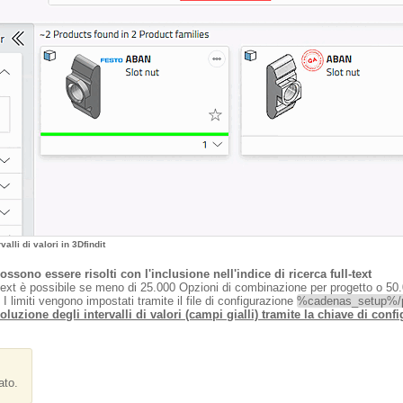
lli di valori in 3Dfindit
ossono essere risolti con l'inclusione nell'indice di ricerca full-text
ll-text è possibile se meno di 25.000 Opzioni di combinazione per progetto o 50.
 I limiti vengono impostati tramite il file di configurazione
%cadenas_setup%/pa
oluzione degli intervalli di valori (campi gialli) tramite la chiave di conf
ato.