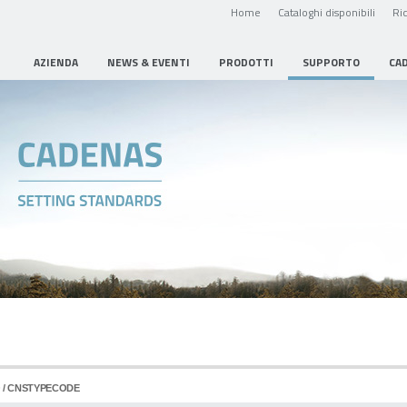
Home
Cataloghi disponibili
Ric
AZIENDA
NEWS & EVENTI
PRODOTTI
SUPPORTO
CA
NO / CNSTYPECODE