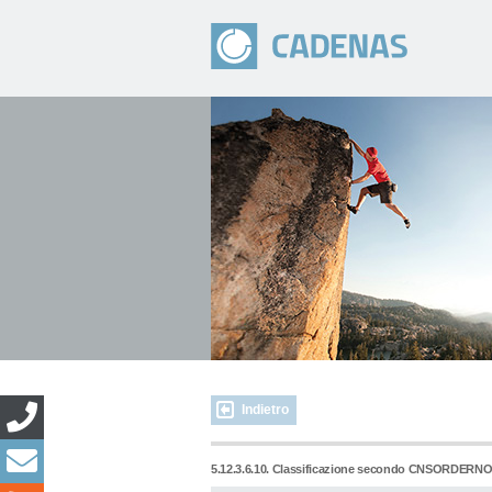
Indietro
5.12.3.6.10. Classificazione secondo CNSORDER