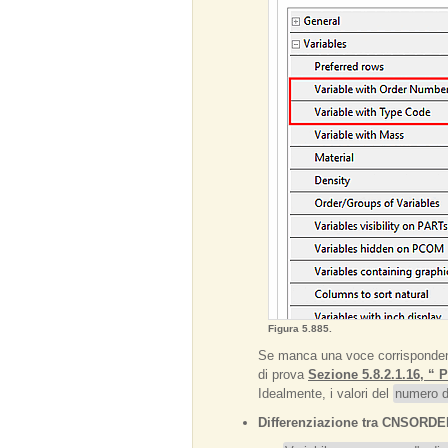
Figura 5.885.
Se manca una voce corrispondent
di prova
Sezione 5.8.2.1.16, “ P
Idealmente, i valori del
numero d
Differenziazione tra CNSO