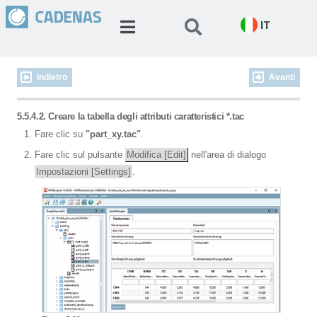
IT
Indietro
Avanti
5.5.4.2. Creare la tabella degli attributi caratteristici *.tac
Fare clic su
"part_xy.tac"
.
Fare clic sul pulsante
Modifica [Edit]
nell'area di dialogo
Impostazioni [Settings]
.