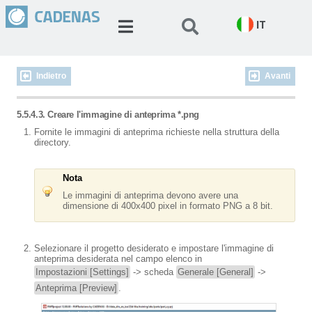
IT
Indietro
Avanti
5.5.4.3. Creare l'immagine di anteprima *.png
Fornite le immagini di anteprima richieste nella struttura della
directory.
Nota
Le immagini di anteprima devono avere una
dimensione di 400x400 pixel in formato PNG a 8 bit.
Selezionare il progetto desiderato e impostare l'immagine di
anteprima desiderata nel campo elenco in
Impostazioni [Settings]
-> scheda
Generale [General]
->
Anteprima [Preview]
.