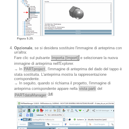
Figura 5.25.
Opzionale
, se si desidera sostituire l'immagine di anteprima con
un'altra:
Fare clic sul pulsante
Importa [Import]
e selezionare la nuova
immagine di anteprima nell'Explorer.
→ In
PARTproject
, l'immagine di anteprima del dado del tappo è
stata sostituita. L'anteprima mostra la rappresentazione
corrispondente.
→ In seguito, quando si richiama il progetto, l'immagine di
anteprima corrispondente appare nella
vista parti
del
[
14
]
PARTdataManager
: