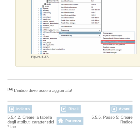
Figura 5.27.
[
14
]
L'indice deve essere aggiornato!
Indietro
Risali
Avanti
5.5.4.2. Creare la tabella
5.5.5. Passo 5: Creare
Partenza
degli attributi caratteristici
l'indice
*.tac