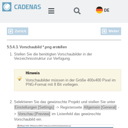
DE
Zurück
Weiter
5.5.4.3. Vorschaubild *.png erstellen
Stellen Sie die benötigten Vorschaubilder in der
Verzeichnisstruktur zur Verfügung.
Hinweis
Vorschaubilder müssen in der Größe 400x400 Pixel im
PNG-Format mit 8 Bit vorliegen.
Selektieren Sie das gewünschte Projekt und stellen Sie unter
Einstellungen [Settings]
-> Registerseite
Allgemein [General]
-
>
Vorschau [Preview]
im Listenfeld das gewünschte
Vorschaubild ein.