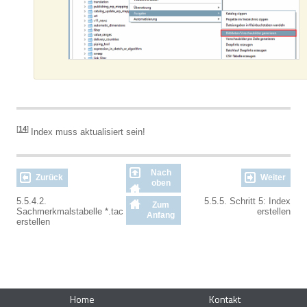
[
14
]
Index muss aktualisiert sein!
Nach
Zurück
Weiter
oben
5.5.4.2.
5.5.5. Schritt 5: Index
Zum
Sachmerkmalstabelle *.tac
erstellen
Anfang
erstellen
Home
Kontakt