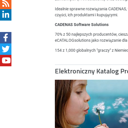
Idealnie sprawne rozwiązania CADENAS,
części, ich produktami i kupującymi.
CADENAS Software Solutions
70% z 50 najlepszych producentów, cies
eCATALOGsolutions jako rozwiązanie dla
154 z 1,000 globalnych "graczy" z Niemi
Elektroniczny Katalog P