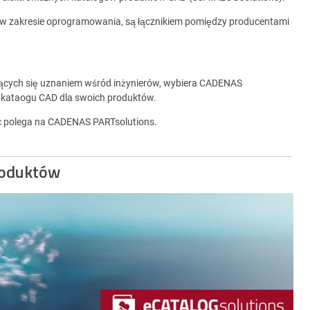
 w zakresie oprogramowania, są łącznikiem pomiędzy producentami
zących się uznaniem wśród inżynierów, wybiera CADENAS
 kataogu CAD dla swoich produktów.
ec polega na CADENAS PARTsolutions.
roduktów