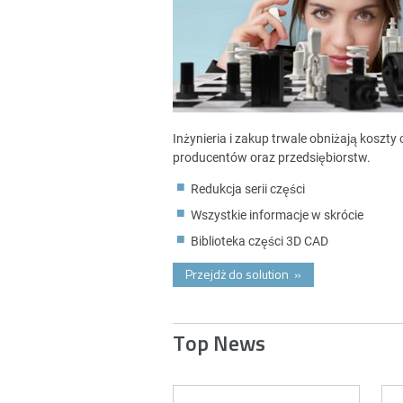
Inżynieria i zakup trwale obniżają koszt
producentów oraz przedsiębiorstw.
Redukcja serii części
Wszystkie informacje w skrócie
Biblioteka części 3D CAD
Przejdż do solution
»
Top News