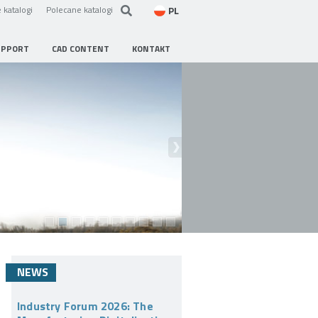
PL
 katalogi
Polecane katalogi
UPPORT
CAD CONTENT
KONTAKT
NEWS
Industry Forum 2026: The