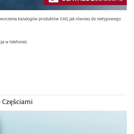
tworzenia katalogów produktów CAD, jak również do nietypowego
ja w telefonie)
e Częściami