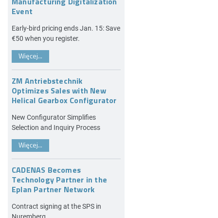
Manufacturing Digitalization
Event
Early-bird pricing ends Jan. 15: Save
€50 when you register.
Więcej...
ZM Antriebstechnik
Optimizes Sales with New
Helical Gearbox Configurator
New Configurator Simplifies
Selection and Inquiry Process
Więcej...
CADENAS Becomes
Technology Partner in the
Eplan Partner Network
Contract signing at the SPS in
Nuremberg