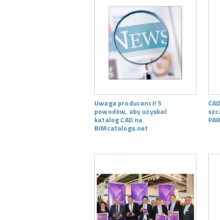
Uwaga producenci! 5
CAD
powodów, aby uzyskać
szc
katalog CAD na
PAR
BIMcatalogs.net