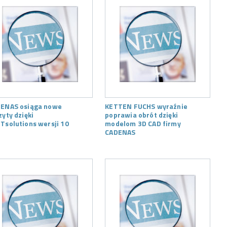
ENAS osiąga nowe
KETTEN FUCHS wyraźnie
zyty dzięki
poprawia obrót dzięki
Tsolutions wersji 10
modelom 3D CAD firmy
CADENAS