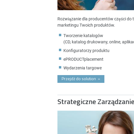
Rozwiązanie dla producentów części do 
marketingu Twoich produktów.
Tworzenie katalogów
(CD, katalog drukowany, online, aplikac
Konfiguratorzy produktu
ePRODUCTplacement
Wydarzenia targowe
Przejdż do solution
»
Strategiczne Zarządzani