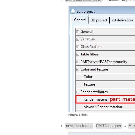
Figura 5.588.
nessuna faccia
:
PARTdesigner
→
Attr