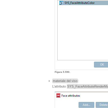
Figura 5.590.
materiale del viso
:
L'attributo
SYS_FaceAttributeRenderMat