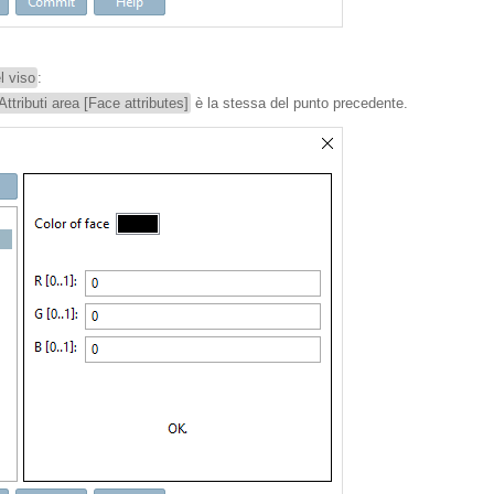
l viso
:
Attributi area [Face attributes]
è la stessa del punto precedente.