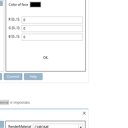
erial
è impostato.