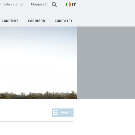
IT
hiesta cataloghi
Mappa sito
D CONTENT
CARRIERA
CONTATTI
Avanti