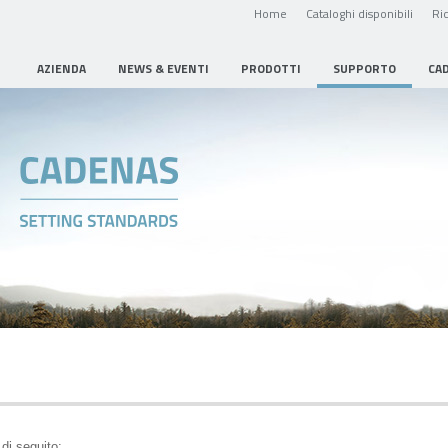
Home
Cataloghi disponibili
Ric
AZIENDA
NEWS & EVENTI
PRODOTTI
SUPPORTO
CA
 di seguito: