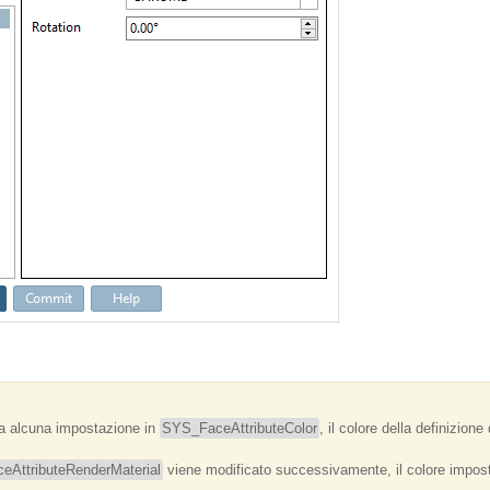
a alcuna impostazione in
SYS_FaceAttributeColor
, il colore della definizion
AttributeRenderMaterial
viene modificato successivamente, il colore impos