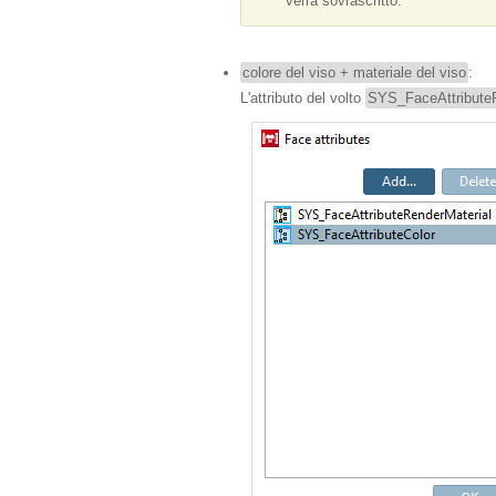
verrà sovrascritto.
colore del viso + materiale del viso
:
L'attributo del volto
SYS_FaceAttributeR