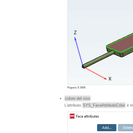
Figura 5.589.
colore del viso
:
L'attributo
SYS_FaceAttributeColor
è i