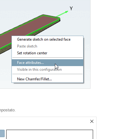
mpostato.