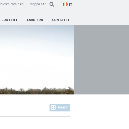
IT
hiesta cataloghi
Mappa sito
D CONTENT
CARRIERA
CONTATTI
Avanti