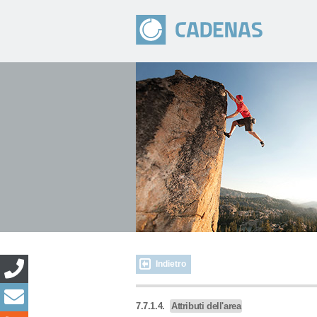
Indietro
7.7.1.4.
Attributi dell'area