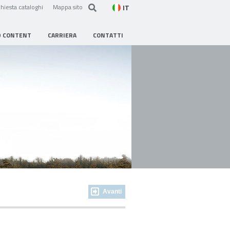
IT
hiesta cataloghi
Mappa sito
D CONTENT
CARRIERA
CONTATTI
Avanti