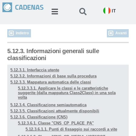
IT
Indietro
Avanti
5.12.3. Informazioni generali sulle
classificazioni
5.12.3.1. Interfaccia utente
5.12.3.2. Informazioni di base sulla procedura
5.12.3.3. Mappatura automatica delle classi
5.12.3.3.1. Applicare le classi e le caratteristiche
suggerite (dalla mappatura Class2Class) in una sola
volta
5.12.3.4. Classificazione semiautomatica
5.12.3.5. Classificazioni attualmente disponibili
5.12.3.6. Classificazione (CNS)
5.12.3.6.1. Classe "CNS_CP_PLACE_PA"
5.12.3.6.1.1. Punti di fissaggio sui raccordi a vite