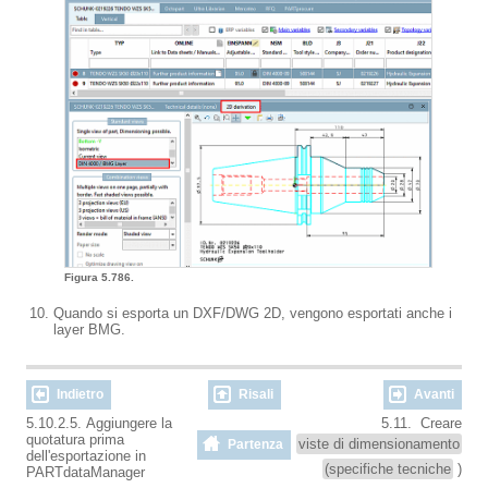
Figura 5.786.
Quando si esporta un DXF/DWG 2D, vengono esportati anche i
layer BMG.
Indietro
Risali
Avanti
5.10.2.5. Aggiungere la
5.11. Creare
quotatura prima
viste di dimensionamento
Partenza
dell'esportazione in
(specifiche tecniche
)
PARTdataManager