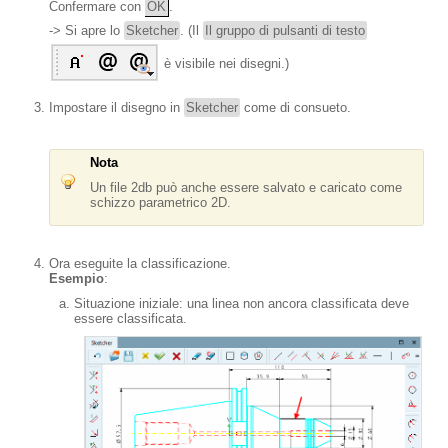
Confermare con
OK
.
-> Si apre lo
Sketcher
. (Il
Il gruppo di pulsanti di testo
è visibile nei disegni.)
Impostare il disegno in
Sketcher
come di consueto.
Nota
Un file 2db può anche essere salvato e caricato come
schizzo parametrico 2D.
Ora eseguite la classificazione.
Esempio
:
Situazione iniziale: una linea non ancora classificata deve
essere classificata.