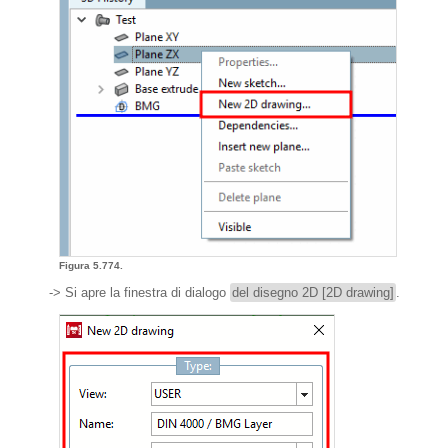
Figura 5.774.
-> Si apre la finestra di dialogo
del disegno 2D [2D drawing]
.