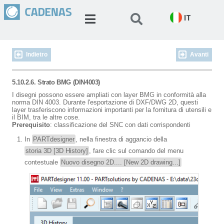
IT
Indietro
Avanti
5.10.2.6. Strato BMG (DIN4003)
I disegni possono essere ampliati con layer BMG in conformità alla
norma DIN 4003. Durante l'esportazione di DXF/DWG 2D, questi
layer trasferiscono informazioni importanti per la fornitura di utensili e
il BIM, tra le altre cose.
Prerequisito
: classificazione del SNC con dati corrispondenti
In
PARTdesigner
, nella finestra di aggancio della
storia 3D [3D History]
, fare clic sul comando del menu
contestuale
Nuovo disegno 2D.... [New 2D drawing...]