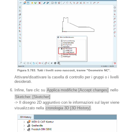
Figura 5.783. Tutti i livelli sono nascosti, tranne "Geometrie NC".
Attivare/disattivare la casella di controllo per i gruppi o i livelli
desiderati.
Infine, fare clic su
Applica modifiche [Accept changes]
nello
Sketcher. [Sketcher]
-> Il disegno 2D aggiuntivo con le informazioni sul layer viene
visualizzato nella
cronologia 3D [3D History]
.