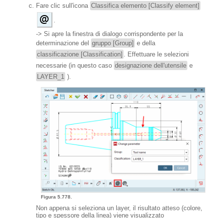
Fare clic sull'icona
Classifica elemento [Classify element]
.
-> Si apre la finestra di dialogo corrispondente per la
determinazione del
gruppo [Group]
e della
classificazione [Classification]
. Effettuare le selezioni
necessarie (in questo caso
designazione dell'utensile
e
LAYER_1
).
Figura 5.778.
Non appena si seleziona un layer, il risultato atteso (colore,
tipo e spessore della linea) viene visualizzato