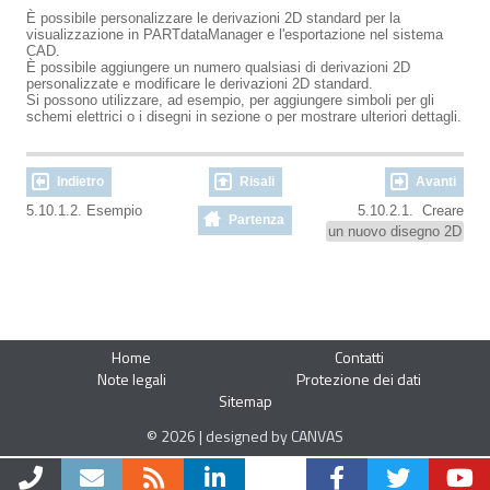
È possibile personalizzare le derivazioni 2D standard per la
visualizzazione in PARTdataManager e l'esportazione nel sistema
CAD.
È possibile aggiungere un numero qualsiasi di derivazioni 2D
personalizzate e modificare le derivazioni 2D standard.
Si possono utilizzare, ad esempio, per aggiungere simboli per gli
schemi elettrici o i disegni in sezione o per mostrare ulteriori dettagli.
Indietro
Risali
Avanti
5.10.1.2. Esempio
5.10.2.1. Creare
Partenza
un nuovo disegno 2D
Home
Contatti
Note legali
Protezione dei dati
Sitemap
© 2026 | designed by CANVAS