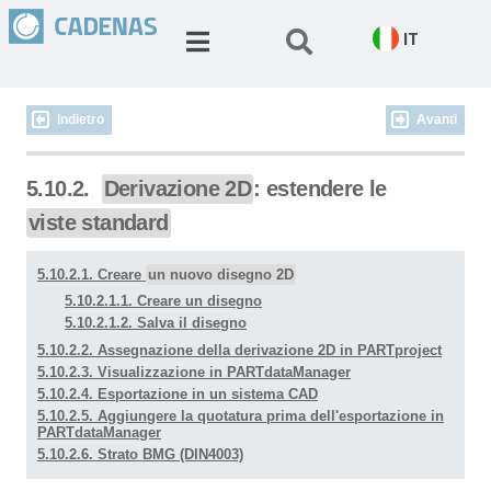
IT
Indietro
Avanti
5.10.2.
Derivazione 2D
: estendere le
viste standard
5.10.2.1. Creare
un nuovo disegno 2D
5.10.2.1.1. Creare un disegno
5.10.2.1.2. Salva il disegno
5.10.2.2. Assegnazione della derivazione 2D in PARTproject
5.10.2.3. Visualizzazione in PARTdataManager
5.10.2.4. Esportazione in un sistema CAD
5.10.2.5. Aggiungere la quotatura prima dell'esportazione in
PARTdataManager
5.10.2.6. Strato BMG (DIN4003)