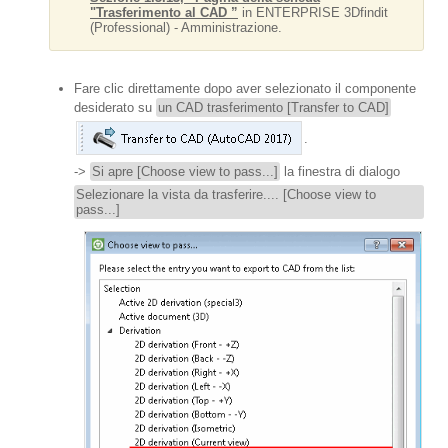
"Trasferimento al CAD ”
in ENTERPRISE 3Dfindit
(Professional) - Amministrazione.
Fare clic direttamente dopo aver selezionato il componente
desiderato su
un CAD trasferimento [Transfer to CAD]
.
->
Si apre [Choose view to pass...]
la finestra di dialogo
Selezionare la vista da trasferire.... [Choose view to
pass...]