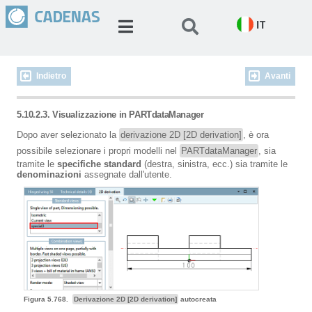
IT
Indietro
Avanti
5.10.2.3. Visualizzazione in PARTdataManager
Dopo aver selezionato la
derivazione 2D [2D derivation]
, è ora
possibile selezionare i propri modelli nel
PARTdataManager
, sia
tramite le
specifiche standard
(destra, sinistra, ecc.) sia tramite le
denominazioni
assegnate dall'utente.
Figura 5.768.
Derivazione 2D [2D derivation]
autocreata