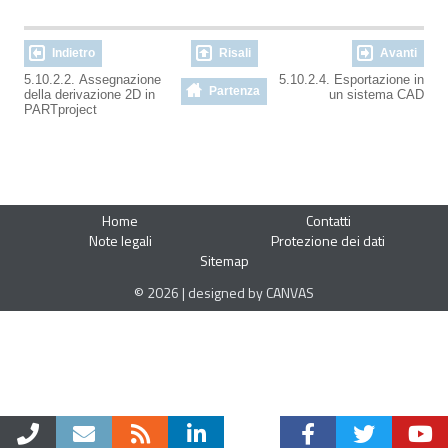
Indietro
Risali
Avanti
5.10.2.2. Assegnazione
5.10.2.4. Esportazione in
Partenza
della derivazione 2D in
un sistema CAD
PARTproject
Home
Contatti
Note legali
Protezione dei dati
Sitemap
© 2026 | designed by CANVAS