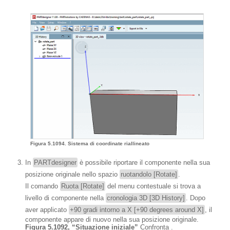
Figura 5.1094. Sistema di coordinate riallineato
In
PARTdesigner
è possibile riportare il componente nella sua
posizione originale nello spazio
ruotandolo [Rotate]
.
Il comando
Ruota [Rotate]
del menu contestuale si trova a
livello di componente nella
cronologia 3D [3D History]
. Dopo
aver applicato
+90 gradi intorno a X [+90 degrees around X]
, il
componente appare di nuovo nella sua posizione originale.
Figura 5.1092, “Situazione iniziale”
Confronta .