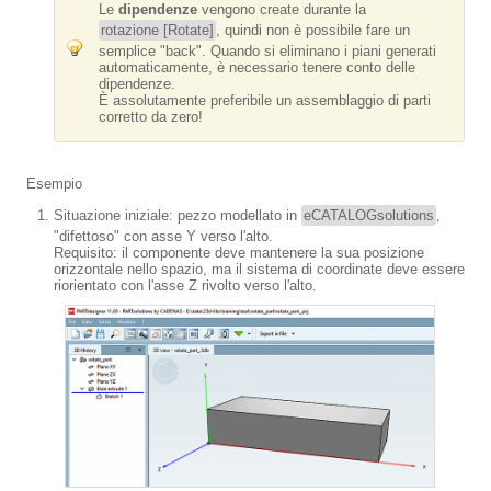
Le
dipendenze
vengono create durante la
rotazione [Rotate]
, quindi non è possibile fare un
semplice "back". Quando si eliminano i piani generati
automaticamente, è necessario tenere conto delle
dipendenze.
È assolutamente preferibile un assemblaggio di parti
corretto da zero!
Esempio
Situazione iniziale: pezzo modellato in
eCATALOGsolutions
,
"difettoso" con asse Y verso l'alto.
Requisito: il componente deve mantenere la sua posizione
orizzontale nello spazio, ma il sistema di coordinate deve essere
riorientato con l'asse Z rivolto verso l'alto.