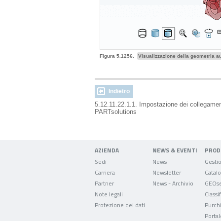
Figura 5.1256.
Visualizzazione della geometria au
Indietro
5.12.11.22.1.1. Impostazione dei collegamen
PARTsolutions
AZIENDA
NEWS & EVENTI
PROD
Sedi
News
Carriera
Newsletter
Partner
News - Archivio
GEOse
Note legali
Classi
Protezione dei dati
Purch
Portal