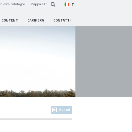
IT
hiesta cataloghi
Mappa sito
D CONTENT
CARRIERA
CONTATTI
Avanti