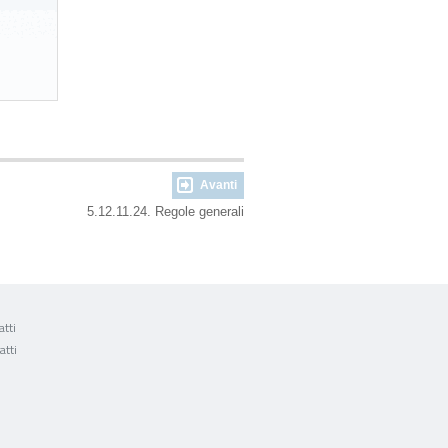
Avanti
5.12.11.24. Regole generali
tti
atti