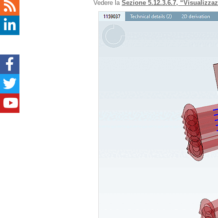
Vedere la
Sezione 5.12.3.6.7, “Visualizzaz