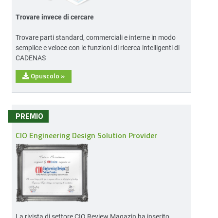
Trovare invece di cercare
Trovare parti standard, commerciali e interne in modo
semplice e veloce con le funzioni di ricerca intelligenti di
CADENAS
Opuscolo
»
PREMIO
CIO Engineering Design Solution Provider
La rivista di settore
CIO Review Magazin
ha inserito