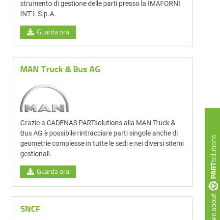
strumento di gestione delle parti presso la IMAFORNI
INT‘L S.p.A.
Guarda ora
MAN Truck & Bus AG
Grazie a CADENAS PARTsolutions alla MAN Truck &
Bus AG è possibile rintracciare parti singole anche di
geometrie complesse in tutte le sedi e nei diversi sitemi
gestionali.
Guarda ora
more about
SNCF