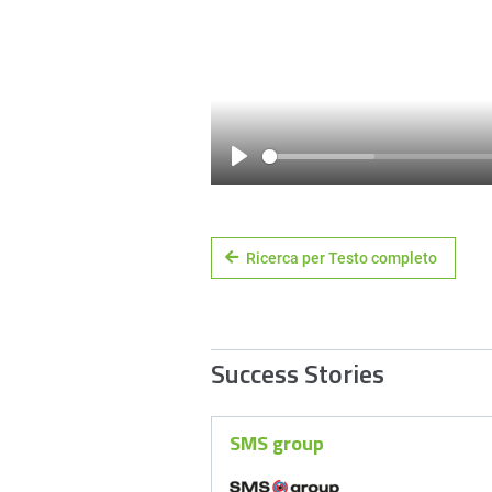
Play
Ricerca per Testo completo
Success Stories
SMS group