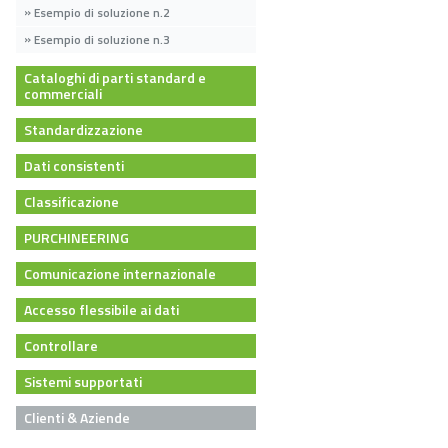
Esempio di soluzione n.2
Esempio di soluzione n.3
Cataloghi di parti standard e
commerciali
Standardizzazione
Dati consistenti
en
Classificazione
PURCHINEERING
Comunicazione internazionale
Accesso flessibile ai dati
Controllare
Sistemi supportati
Clienti & Aziende