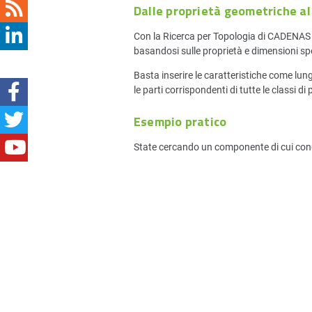
Dalle proprietà geometriche a
Con la Ricerca per Topologia di CADENAS è
basandosi sulle proprietà e dimensioni spe
Basta inserire le caratteristiche come lun
le parti corrispondenti di tutte le classi di
Esempio pratico
State cercando un componente di cui conosc