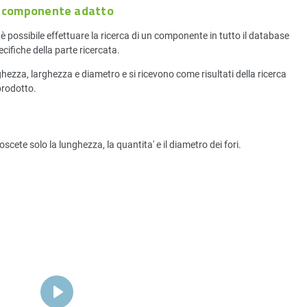
l componente adatto
 possibile effettuare la ricerca di un componente in tutto il database
cifiche della parte ricercata.
ghezza, larghezza e diametro e si ricevono come risultati della ricerca
 prodotto.
ete solo la lunghezza, la quantita' e il diametro dei fori.
Play