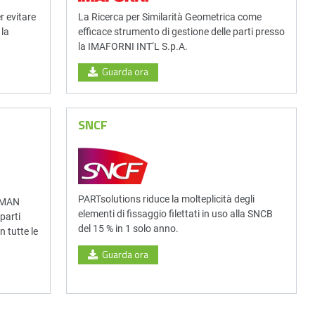
 evitare
La Ricerca per Similarità Geometrica come
 la
efficace strumento di gestione delle parti presso
la IMAFORNI INT‘L S.p.A.
Guarda ora
SNCF
PARTsolutions riduce la molteplicità degli
a MAN
elementi di fissaggio filettati in uso alla SNCB
parti
del 15 % in 1 solo anno.
 tutte le
Guarda ora