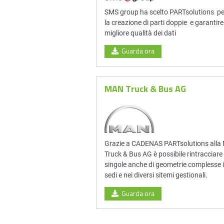
SMS group ha scelto PARTsolutions per
la creazione di parti doppie e garantire
migliore qualità dei dati
Guarda ora
MAN Truck & Bus AG
Grazie a CADENAS PARTsolutions all
Truck & Bus AG è possibile rintracciare 
singole anche di geometrie complesse in
sedi e nei diversi sitemi gestionali.
Guarda ora