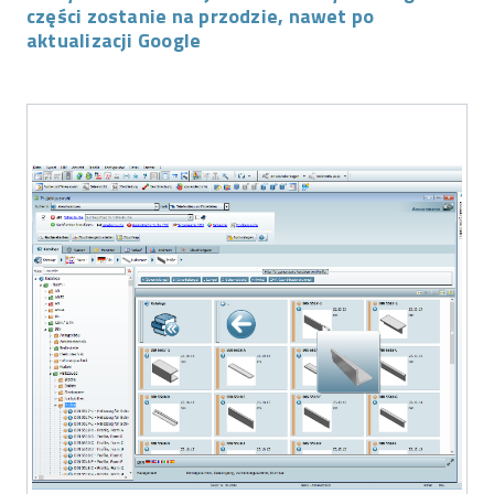
części zostanie na przodzie, nawet po
aktualizacji Google