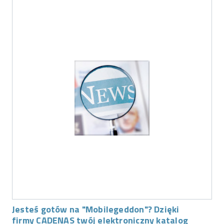
Jesteś gotów na "Mobilegeddon"? Dzięki
firmy CADENAS twój elektroniczny katalog