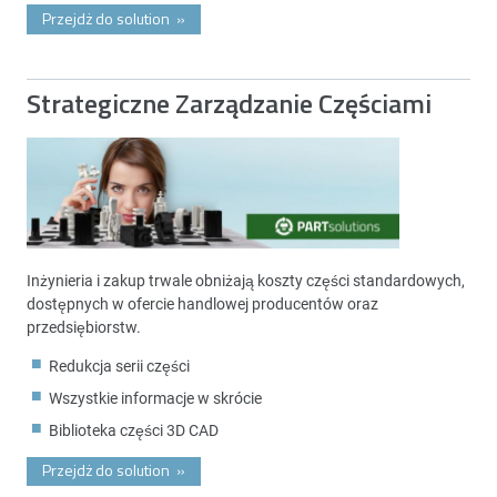
Przejdż do solution
»
Strategiczne Zarządzanie Częściami
Inżynieria i zakup trwale obniżają koszty części standardowych,
dostępnych w ofercie handlowej producentów oraz
przedsiębiorstw.
Redukcja serii części
Wszystkie informacje w skrócie
Biblioteka części 3D CAD
Przejdż do solution
»