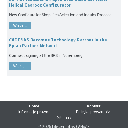
Helical Gearbox Configurator
New Configurator Simplifies Selection and Inquiry Process
Więcej...
CADENAS Becomes Technology Partner in the
Eplan Partner Network
Contract signing at the SPS in Nuremberg
Więcej...
Home
Kontakt
Informacje prawne
Polityka prywatności
Sitemap
© 2026 | designed by CANVAS