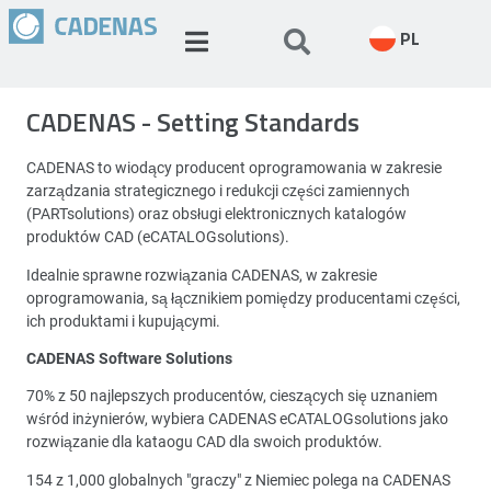
PL
CADENAS - Setting Standards
CADENAS to wiodący producent oprogramowania w zakresie
zarządzania strategicznego i redukcji części zamiennych
(PARTsolutions) oraz obsługi elektronicznych katalogów
produktów CAD (eCATALOGsolutions).
Idealnie sprawne rozwiązania CADENAS, w zakresie
oprogramowania, są łącznikiem pomiędzy producentami części,
ich produktami i kupującymi.
CADENAS Software Solutions
70% z 50 najlepszych producentów, cieszących się uznaniem
wśród inżynierów, wybiera CADENAS eCATALOGsolutions jako
rozwiązanie dla kataogu CAD dla swoich produktów.
154 z 1,000 globalnych "graczy" z Niemiec polega na CADENAS