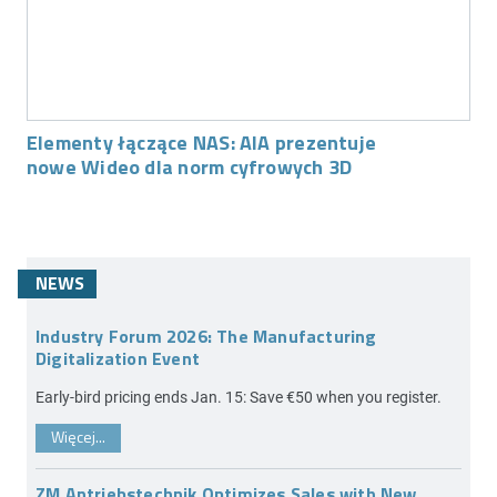
Elementy łączące NAS: AIA prezentuje
nowe Wideo dla norm cyfrowych 3D
NEWS
Industry Forum 2026: The Manufacturing
Digitalization Event
Early-bird pricing ends Jan. 15: Save €50 when you register.
Więcej...
ZM Antriebstechnik Optimizes Sales with New