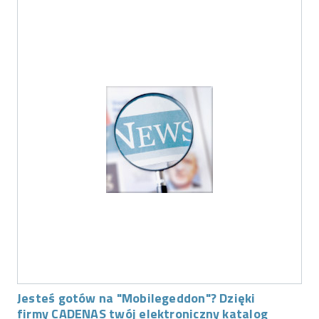
Jesteś gotów na "Mobilegeddon"? Dzięki
firmy CADENAS twój elektroniczny katalog