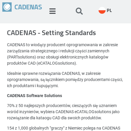
PL
CADENAS - Setting Standards
CADENAS to wiodący producent oprogramowania w zakresie
zarządzania strategicznego i redukcji części zamiennych
(PARTsolutions) oraz obsługi elektronicznych katalogów
produktów CAD (eCATALOGsolutions).
Idealnie sprawne rozwiązania CADENAS, w zakresie
oprogramowania, są łącznikiem pomiędzy producentami części,
ich produktami i kupującymi.
CADENAS Software Solutions
70% z 50 najlepszych producentów, cieszących się uznaniem
wśród inżynierów, wybiera CADENAS eCATALOGsolutions jako
rozwiązanie dla kataogu CAD dla swoich produktów.
154 z 1,000 globalnych "graczy" z Niemiec polega na CADENAS