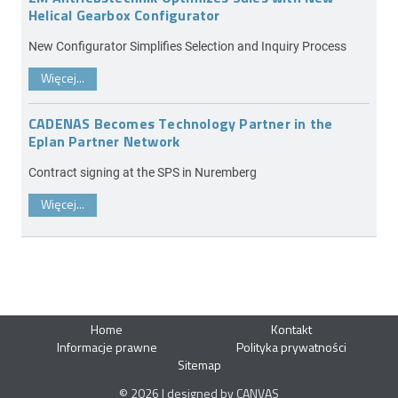
Helical Gearbox Configurator
New Configurator Simplifies Selection and Inquiry Process
Więcej...
CADENAS Becomes Technology Partner in the
Eplan Partner Network
Contract signing at the SPS in Nuremberg
Więcej...
Home
Kontakt
Informacje prawne
Polityka prywatności
Sitemap
© 2026 | designed by CANVAS