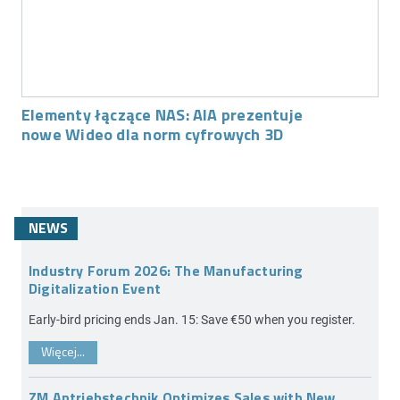
Elementy łączące NAS: AIA prezentuje
nowe Wideo dla norm cyfrowych 3D
NEWS
Industry Forum 2026: The Manufacturing
Digitalization Event
Early-bird pricing ends Jan. 15: Save €50 when you register.
Więcej...
ZM Antriebstechnik Optimizes Sales with New