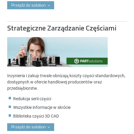
Przejdż do solution
»
Strategiczne Zarządzanie Częściami
Inżynieria i zakup trwale obniżają koszty części standardowych,
dostępnych w ofercie handlowej producentów oraz
przedsiębiorstw.
Redukcja serii części
Wszystkie informacje w skrócie
Biblioteka części 3D CAD
Przejdż do solution
»