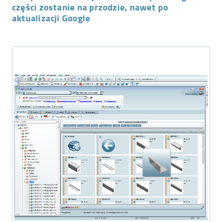
części zostanie na przodzie, nawet po
aktualizacji Google