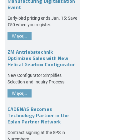
Manufacturing Digitalization
Event
Early-bird pricing ends Jan. 15: Save
€50 when you register.
Więcej...
ZM Antriebstechnik
Optimizes Sales with New
Helical Gearbox Configurator
New Configurator Simplifies
Selection and Inquiry Process
Więcej...
CADENAS Becomes
Technology Partner in the
Eplan Partner Network
Contract signing at the SPS in
Nuremberg