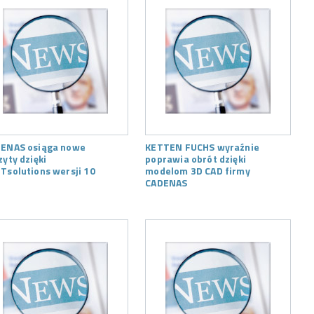
ENAS osiąga nowe
KETTEN FUCHS wyraźnie
zyty dzięki
poprawia obrót dzięki
Tsolutions wersji 10
modelom 3D CAD firmy
CADENAS