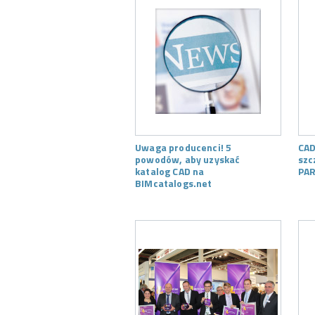
Uwaga producenci! 5
CAD
powodów, aby uzyskać
szc
katalog CAD na
PAR
BIMcatalogs.net