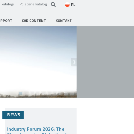
PL
 katalogi
Polecane katalogi
UPPORT
CAD CONTENT
KONTAKT
NEWS
Industry Forum 2026: The