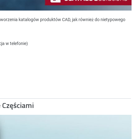
tworzenia katalogów produktów CAD, jak również do nietypowego
ja w telefonie)
e Częściami