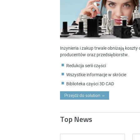
Inżynieria i zakup trwale obniżają koszt
producentów oraz przedsiębiorstw.
Redukcja serii części
Wszystkie informacje w skrócie
Biblioteka części 3D CAD
Przejdż do solution
»
Top News