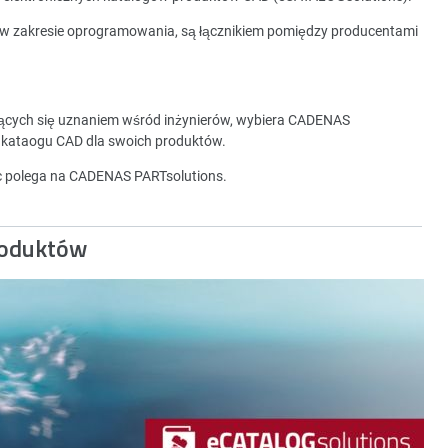
 w zakresie oprogramowania, są łącznikiem pomiędzy producentami
zących się uznaniem wśród inżynierów, wybiera CADENAS
 kataogu CAD dla swoich produktów.
ec polega na CADENAS PARTsolutions.
roduktów