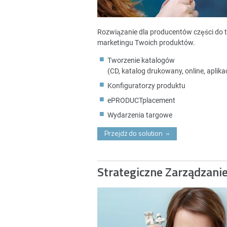
Rozwiązanie dla producentów części do 
marketingu Twoich produktów.
Tworzenie katalogów
(CD, katalog drukowany, online, aplikac
Konfiguratorzy produktu
ePRODUCTplacement
Wydarzenia targowe
Przejdż do solution
»
Strategiczne Zarządzani