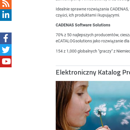
Idealnie sprawne rozwiązania CADENAS,
części, ich produktami i kupującymi.
CADENAS Software Solutions
70% z 50 najlepszych producentów, cies
eCATALOGsolutions jako rozwiązanie dla
154 z 1,000 globalnych "graczy" z Niemi
Elektroniczny Katalog P