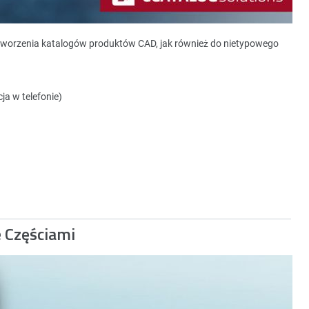
tworzenia katalogów produktów CAD, jak również do nietypowego
ja w telefonie)
e Częściami