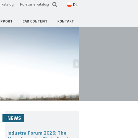
PL
 katalogi
Polecane katalogi
UPPORT
CAD CONTENT
KONTAKT
NEWS
Industry Forum 2026: The