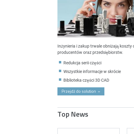
Inżynieria i zakup trwale obniżają koszt
producentów oraz przedsiębiorstw.
Redukcja serii części
Wszystkie informacje w skrócie
Biblioteka części 3D CAD
Przejdż do solution
»
Top News