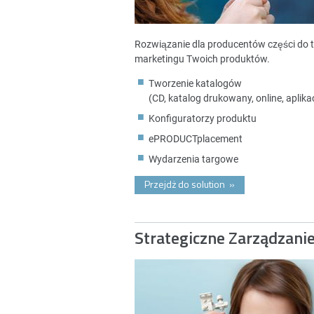
Rozwiązanie dla producentów części do 
marketingu Twoich produktów.
Tworzenie katalogów
(CD, katalog drukowany, online, aplikac
Konfiguratorzy produktu
ePRODUCTplacement
Wydarzenia targowe
Przejdż do solution
»
Strategiczne Zarządzani