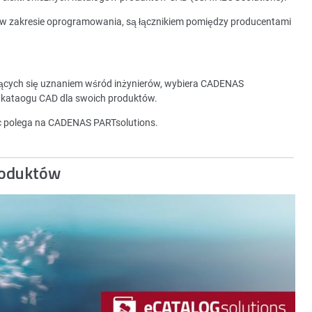
 w zakresie oprogramowania, są łącznikiem pomiędzy producentami
zących się uznaniem wśród inżynierów, wybiera CADENAS
 kataogu CAD dla swoich produktów.
ec polega na CADENAS PARTsolutions.
roduktów