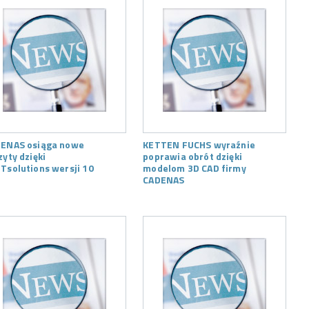
ENAS osiąga nowe
KETTEN FUCHS wyraźnie
zyty dzięki
poprawia obrót dzięki
Tsolutions wersji 10
modelom 3D CAD firmy
CADENAS