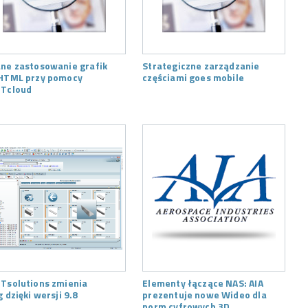
ne zastosowanie grafik
Strategiczne zarządzanie
HTML przy pomocy
częściami goes mobile
Tcloud
Tsolutions zmienia
Elementy łączące NAS: AIA
g dzięki wersji 9.8
prezentuje nowe Wideo dla
norm cyfrowych 3D