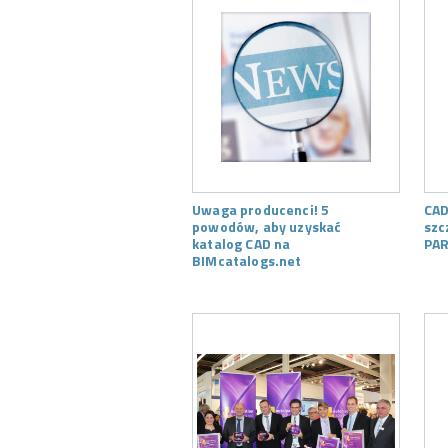
Uwaga producenci! 5
CAD
powodów, aby uzyskać
szc
katalog CAD na
PAR
BIMcatalogs.net