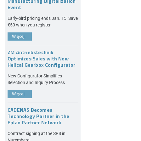
Manufacturing Digitalization
Event
Early-bird pricing ends Jan. 15: Save
€50 when you register.
Więcej...
ZM Antriebstechnik
Optimizes Sales with New
Helical Gearbox Configurator
New Configurator Simplifies
Selection and Inquiry Process
Więcej...
CADENAS Becomes
Technology Partner in the
Eplan Partner Network
Contract signing at the SPS in
Nuremberg