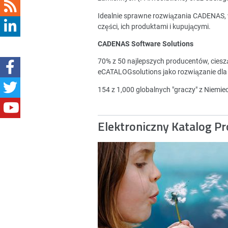
Idealnie sprawne rozwiązania CADENAS,
części, ich produktami i kupującymi.
CADENAS Software Solutions
70% z 50 najlepszych producentów, cies
eCATALOGsolutions jako rozwiązanie dla
154 z 1,000 globalnych "graczy" z Niemi
Elektroniczny Katalog P