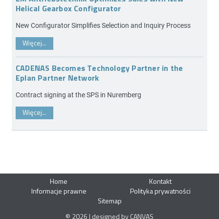
Helical Gearbox Configurator
New Configurator Simplifies Selection and Inquiry Process
Więcej...
CADENAS Becomes Technology Partner in the
Eplan Partner Network
Contract signing at the SPS in Nuremberg
Więcej...
Home
Kontakt
Informacje prawne
Polityka prywatności
Sitemap
© 2026 | designed by CANVAS