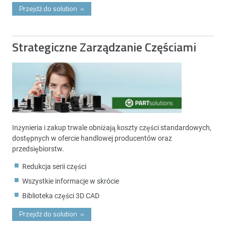
Przejdż do solution
»
Strategiczne Zarządzanie Częściami
Inżynieria i zakup trwale obniżają koszty części standardowych,
dostępnych w ofercie handlowej producentów oraz
przedsiębiorstw.
Redukcja serii części
Wszystkie informacje w skrócie
Biblioteka części 3D CAD
Przejdż do solution
»