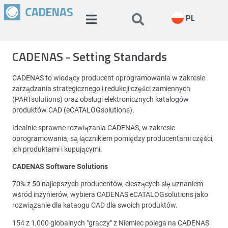
PL
CADENAS - Setting Standards
CADENAS to wiodący producent oprogramowania w zakresie
zarządzania strategicznego i redukcji części zamiennych
(PARTsolutions) oraz obsługi elektronicznych katalogów
produktów CAD (eCATALOGsolutions).
Idealnie sprawne rozwiązania CADENAS, w zakresie
oprogramowania, są łącznikiem pomiędzy producentami części,
ich produktami i kupującymi.
CADENAS Software Solutions
70% z 50 najlepszych producentów, cieszących się uznaniem
wśród inżynierów, wybiera CADENAS eCATALOGsolutions jako
rozwiązanie dla kataogu CAD dla swoich produktów.
154 z 1,000 globalnych "graczy" z Niemiec polega na CADENAS