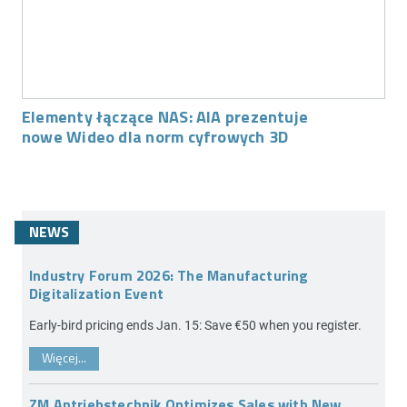
Elementy łączące NAS: AIA prezentuje
nowe Wideo dla norm cyfrowych 3D
NEWS
Industry Forum 2026: The Manufacturing
Digitalization Event
Early-bird pricing ends Jan. 15: Save €50 when you register.
Więcej...
ZM Antriebstechnik Optimizes Sales with New