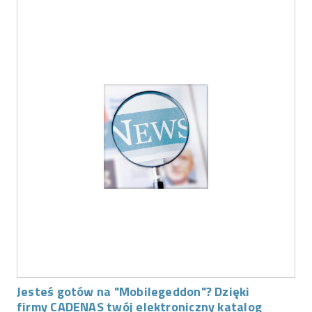
Jesteś gotów na "Mobilegeddon"? Dzięki
firmy CADENAS twój elektroniczny katalog