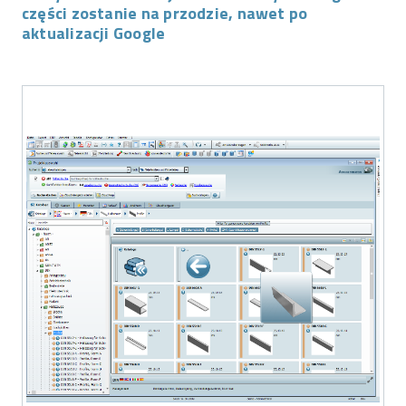
części zostanie na przodzie, nawet po
aktualizacji Google