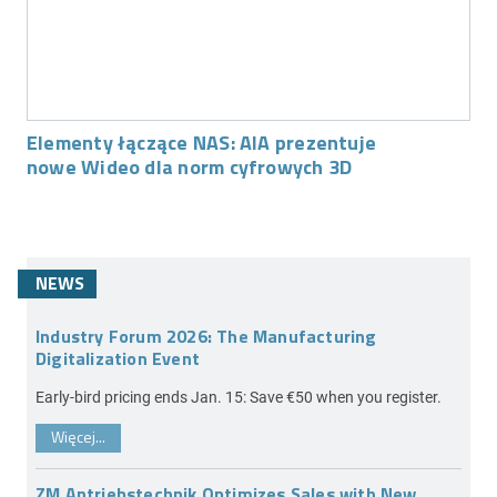
Elementy łączące NAS: AIA prezentuje
nowe Wideo dla norm cyfrowych 3D
NEWS
Industry Forum 2026: The Manufacturing
Digitalization Event
Early-bird pricing ends Jan. 15: Save €50 when you register.
Więcej...
ZM Antriebstechnik Optimizes Sales with New