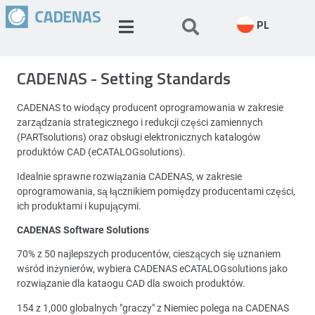
PL
CADENAS - Setting Standards
CADENAS to wiodący producent oprogramowania w zakresie
zarządzania strategicznego i redukcji części zamiennych
(PARTsolutions) oraz obsługi elektronicznych katalogów
produktów CAD (eCATALOGsolutions).
Idealnie sprawne rozwiązania CADENAS, w zakresie
oprogramowania, są łącznikiem pomiędzy producentami części,
ich produktami i kupującymi.
CADENAS Software Solutions
70% z 50 najlepszych producentów, cieszących się uznaniem
wśród inżynierów, wybiera CADENAS eCATALOGsolutions jako
rozwiązanie dla kataogu CAD dla swoich produktów.
154 z 1,000 globalnych "graczy" z Niemiec polega na CADENAS