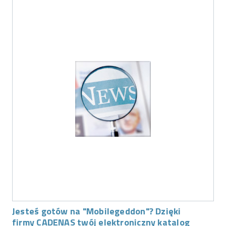
Jesteś gotów na "Mobilegeddon"? Dzięki
firmy CADENAS twój elektroniczny katalog