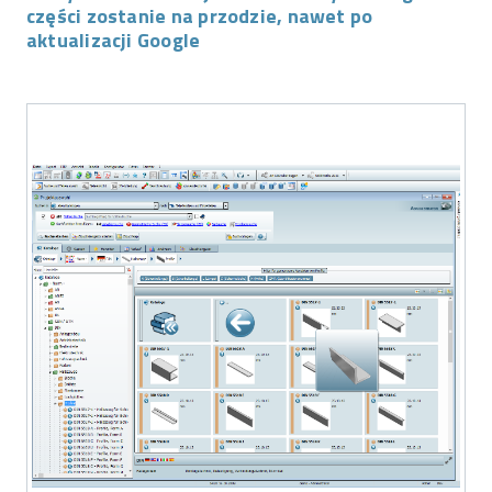
części zostanie na przodzie, nawet po
aktualizacji Google