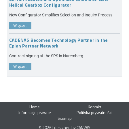
Helical Gearbox Configurator
New Configurator Simplifies Selection and Inquiry Process
Więcej...
CADENAS Becomes Technology Partner in the
Eplan Partner Network
Contract signing at the SPS in Nuremberg
Więcej...
Home
Kontakt
Informacje prawne
Polityka prywatności
Sitemap
© 2026 | designed by CANVAS