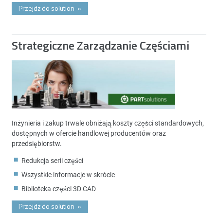
Przejdż do solution
»
Strategiczne Zarządzanie Częściami
Inżynieria i zakup trwale obniżają koszty części standardowych,
dostępnych w ofercie handlowej producentów oraz
przedsiębiorstw.
Redukcja serii części
Wszystkie informacje w skrócie
Biblioteka części 3D CAD
Przejdż do solution
»