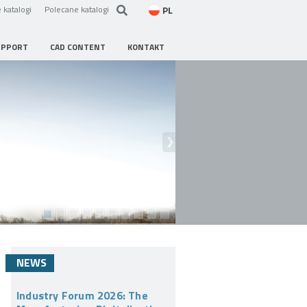
PL
 katalogi
Polecane katalogi
UPPORT
CAD CONTENT
KONTAKT
NEWS
Industry Forum 2026: The