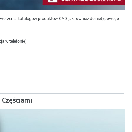
tworzenia katalogów produktów CAD, jak również do nietypowego
ja w telefonie)
e Częściami