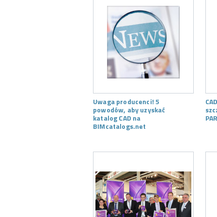
Uwaga producenci! 5
CAD
powodów, aby uzyskać
szc
katalog CAD na
PAR
BIMcatalogs.net