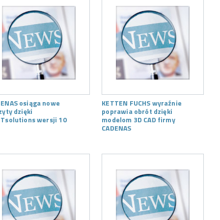
ENAS osiąga nowe
KETTEN FUCHS wyraźnie
zyty dzięki
poprawia obrót dzięki
Tsolutions wersji 10
modelom 3D CAD firmy
CADENAS