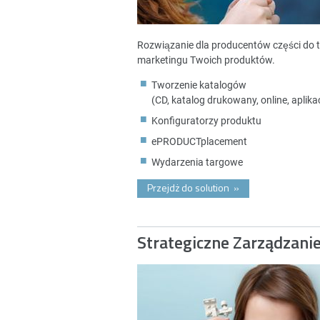
Rozwiązanie dla producentów części do 
marketingu Twoich produktów.
Tworzenie katalogów
(CD, katalog drukowany, online, aplikac
Konfiguratorzy produktu
ePRODUCTplacement
Wydarzenia targowe
Przejdż do solution
»
Strategiczne Zarządzani