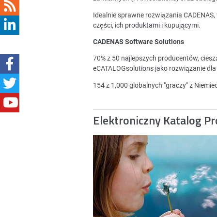
Idealnie sprawne rozwiązania CADENAS,
części, ich produktami i kupującymi.
CADENAS Software Solutions
70% z 50 najlepszych producentów, cies
eCATALOGsolutions jako rozwiązanie dla
154 z 1,000 globalnych "graczy" z Niemi
Elektroniczny Katalog P