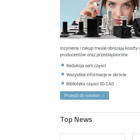
Inżynieria i zakup trwale obniżają koszt
producentów oraz przedsiębiorstw.
Redukcja serii części
Wszystkie informacje w skrócie
Biblioteka części 3D CAD
Przejdż do solution
»
Top News