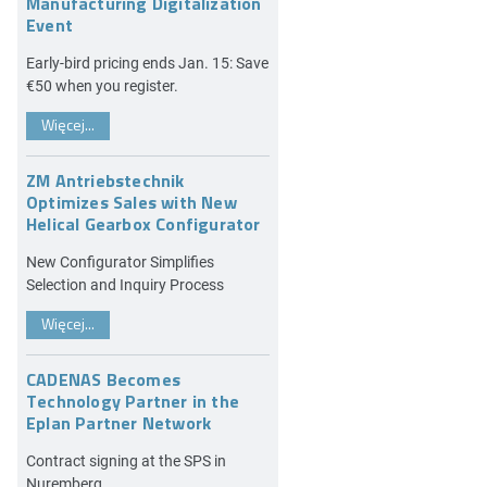
Manufacturing Digitalization
Event
Early-bird pricing ends Jan. 15: Save
€50 when you register.
Więcej...
ZM Antriebstechnik
Optimizes Sales with New
Helical Gearbox Configurator
New Configurator Simplifies
Selection and Inquiry Process
Więcej...
CADENAS Becomes
Technology Partner in the
Eplan Partner Network
Contract signing at the SPS in
Nuremberg