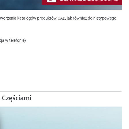
tworzenia katalogów produktów CAD, jak również do nietypowego
ja w telefonie)
e Częściami