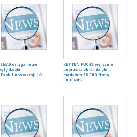
ENAS osiąga nowe
KETTEN FUCHS wyraźnie
zyty dzięki
poprawia obrót dzięki
Tsolutions wersji 10
modelom 3D CAD firmy
CADENAS