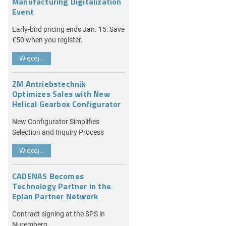
Manufacturing Digitalization
Event
Early-bird pricing ends Jan. 15: Save
€50 when you register.
Więcej...
ZM Antriebstechnik
Optimizes Sales with New
Helical Gearbox Configurator
New Configurator Simplifies
Selection and Inquiry Process
Więcej...
CADENAS Becomes
Technology Partner in the
Eplan Partner Network
Contract signing at the SPS in
Nuremberg