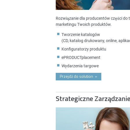
Rozwiązanie dla producentów części do 
marketingu Twoich produktów.
Tworzenie katalogów
(CD, katalog drukowany, online, aplikac
Konfiguratorzy produktu
ePRODUCTplacement
Wydarzenia targowe
Przejdż do solution
»
Strategiczne Zarządzani