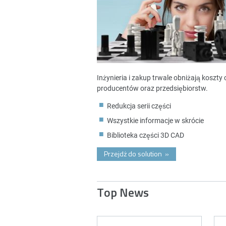
Inżynieria i zakup trwale obniżają koszt
producentów oraz przedsiębiorstw.
Redukcja serii części
Wszystkie informacje w skrócie
Biblioteka części 3D CAD
Przejdż do solution
»
Top News