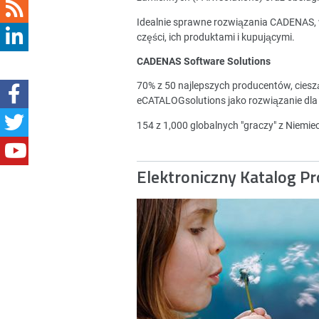
Idealnie sprawne rozwiązania CADENAS,
części, ich produktami i kupującymi.
CADENAS Software Solutions
70% z 50 najlepszych producentów, cies
eCATALOGsolutions jako rozwiązanie dla
154 z 1,000 globalnych "graczy" z Niemi
Elektroniczny Katalog P