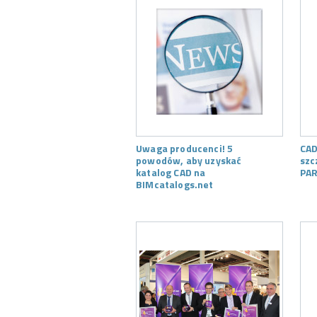
Uwaga producenci! 5
CAD
powodów, aby uzyskać
szc
katalog CAD na
PAR
BIMcatalogs.net