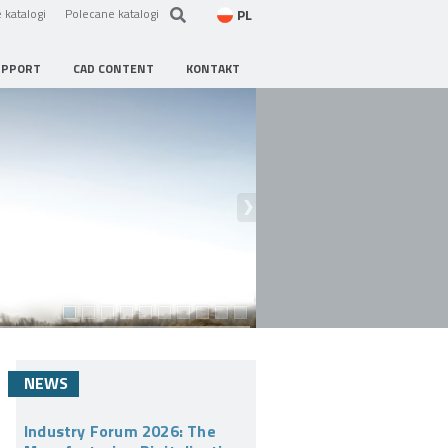
PL
 katalogi
Polecane katalogi
UPPORT
CAD CONTENT
KONTAKT
NEWS
Industry Forum 2026: The