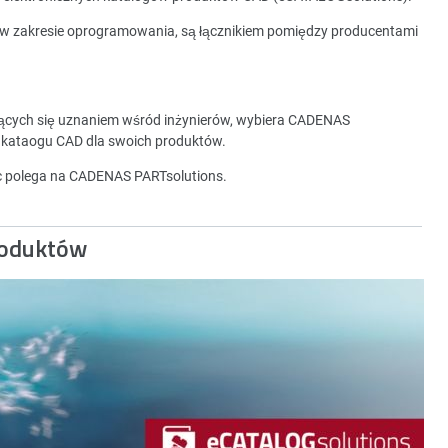
 w zakresie oprogramowania, są łącznikiem pomiędzy producentami
zących się uznaniem wśród inżynierów, wybiera CADENAS
 kataogu CAD dla swoich produktów.
ec polega na CADENAS PARTsolutions.
roduktów