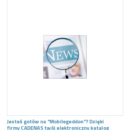
Jesteś gotów na "Mobilegeddon"? Dzięki
firmy CADENAS twój elektroniczny katalog