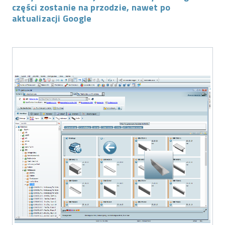
części zostanie na przodzie, nawet po
aktualizacji Google