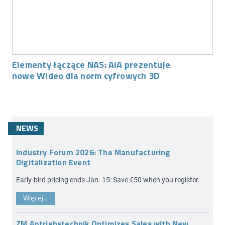
Elementy łączące NAS: AIA prezentuje
nowe Wideo dla norm cyfrowych 3D
NEWS
Industry Forum 2026: The Manufacturing
Digitalization Event
Early-bird pricing ends Jan. 15: Save €50 when you register.
Więcej...
ZM Antriebstechnik Optimizes Sales with New