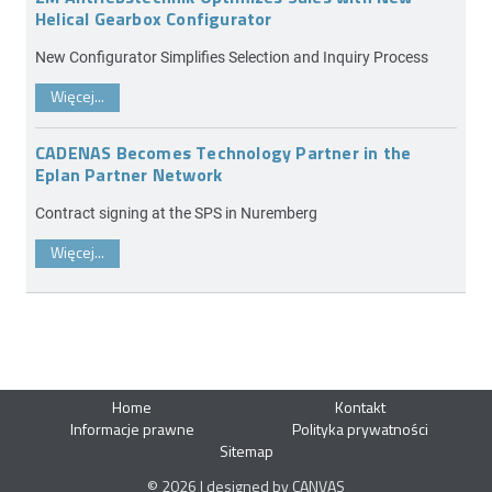
Helical Gearbox Configurator
New Configurator Simplifies Selection and Inquiry Process
Więcej...
CADENAS Becomes Technology Partner in the
Eplan Partner Network
Contract signing at the SPS in Nuremberg
Więcej...
Home
Kontakt
Informacje prawne
Polityka prywatności
Sitemap
© 2026 | designed by CANVAS