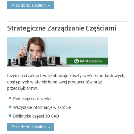
Przejdż do solution
»
Strategiczne Zarządzanie Częściami
Inżynieria i zakup trwale obniżają koszty części standardowych,
dostępnych w ofercie handlowej producentów oraz
przedsiębiorstw.
Redukcja serii części
Wszystkie informacje w skrócie
Biblioteka części 3D CAD
Przejdż do solution
»