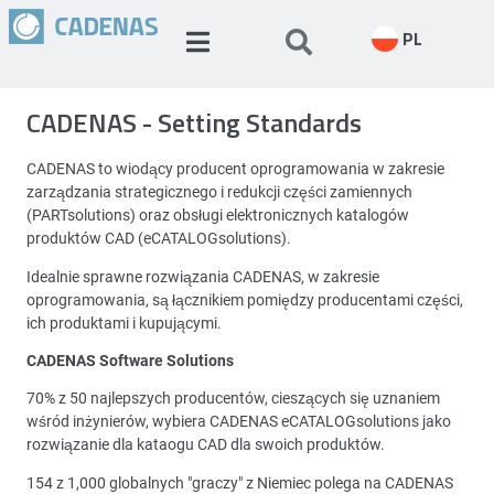
PL
CADENAS - Setting Standards
CADENAS to wiodący producent oprogramowania w zakresie
zarządzania strategicznego i redukcji części zamiennych
(PARTsolutions) oraz obsługi elektronicznych katalogów
produktów CAD (eCATALOGsolutions).
Idealnie sprawne rozwiązania CADENAS, w zakresie
oprogramowania, są łącznikiem pomiędzy producentami części,
ich produktami i kupującymi.
CADENAS Software Solutions
70% z 50 najlepszych producentów, cieszących się uznaniem
wśród inżynierów, wybiera CADENAS eCATALOGsolutions jako
rozwiązanie dla kataogu CAD dla swoich produktów.
154 z 1,000 globalnych "graczy" z Niemiec polega na CADENAS