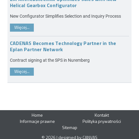
Helical Gearbox Configurator
New Configurator Simplifies Selection and Inquiry Process
Więcej...
CADENAS Becomes Technology Partner in the
Eplan Partner Network
Contract signing at the SPS in Nuremberg
Więcej...
Home
Kontakt
Informacje prawne
Polityka prywatności
Sitemap
© 2026 | designed by CANVAS