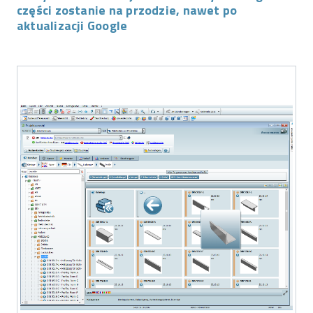
części zostanie na przodzie, nawet po
aktualizacji Google