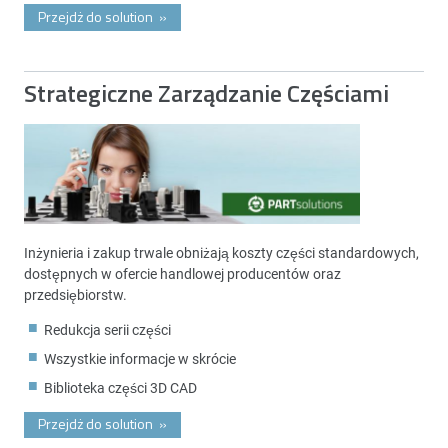
Przejdż do solution
»
Strategiczne Zarządzanie Częściami
Inżynieria i zakup trwale obniżają koszty części standardowych,
dostępnych w ofercie handlowej producentów oraz
przedsiębiorstw.
Redukcja serii części
Wszystkie informacje w skrócie
Biblioteka części 3D CAD
Przejdż do solution
»