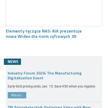
Elementy łączące NAS: AIA prezentuje
nowe Wideo dla norm cyfrowych 3D
NEWS
Industry Forum 2026: The Manufacturing
Digitalization Event
Early-bird pricing ends Jan. 15: Save €50 when you register.
Więcej...
ZM Antriebstechnik Optimizes Sales with New