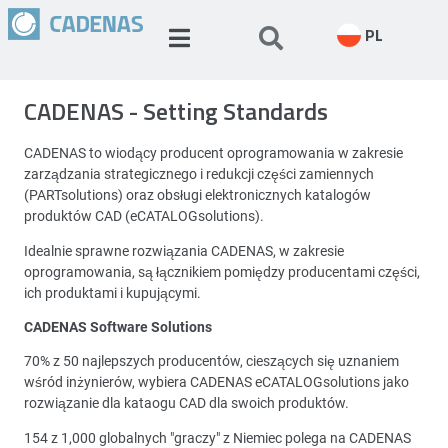
PL
CADENAS - Setting Standards
CADENAS to wiodący producent oprogramowania w zakresie
zarządzania strategicznego i redukcji części zamiennych
(PARTsolutions) oraz obsługi elektronicznych katalogów
produktów CAD (eCATALOGsolutions).
Idealnie sprawne rozwiązania CADENAS, w zakresie
oprogramowania, są łącznikiem pomiędzy producentami części,
ich produktami i kupującymi.
CADENAS Software Solutions
70% z 50 najlepszych producentów, cieszących się uznaniem
wśród inżynierów, wybiera CADENAS eCATALOGsolutions jako
rozwiązanie dla kataogu CAD dla swoich produktów.
154 z 1,000 globalnych "graczy" z Niemiec polega na CADENAS