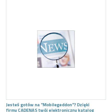
Jesteś gotów na "Mobilegeddon"? Dzięki
firmy CADENAS twój elektroniczny katalog