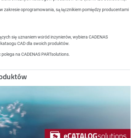
 w zakresie oprogramowania, są łącznikiem pomiędzy producentami
zących się uznaniem wśród inżynierów, wybiera CADENAS
 kataogu CAD dla swoich produktów.
ec polega na CADENAS PARTsolutions.
roduktów