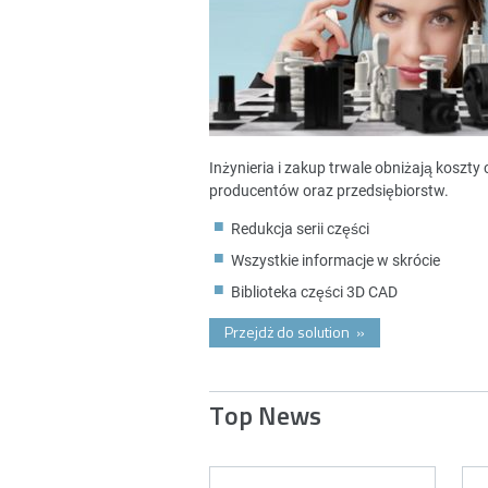
Inżynieria i zakup trwale obniżają koszt
producentów oraz przedsiębiorstw.
Redukcja serii części
Wszystkie informacje w skrócie
Biblioteka części 3D CAD
Przejdż do solution
»
Top News