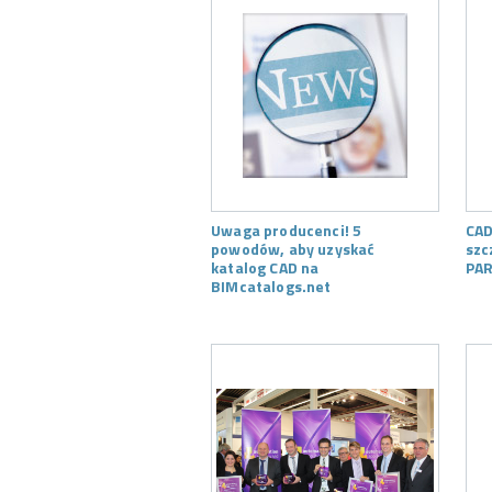
Uwaga producenci! 5
CAD
powodów, aby uzyskać
szc
katalog CAD na
PAR
BIMcatalogs.net