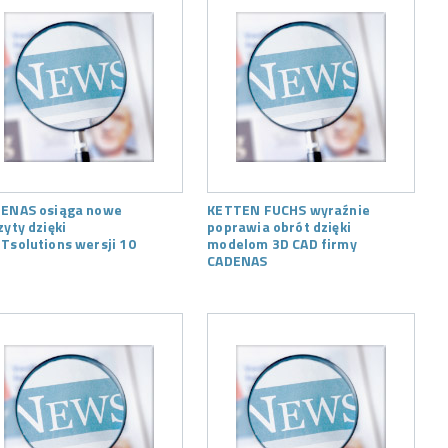
ENAS osiąga nowe
KETTEN FUCHS wyraźnie
zyty dzięki
poprawia obrót dzięki
Tsolutions wersji 10
modelom 3D CAD firmy
CADENAS