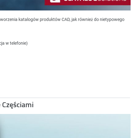
tworzenia katalogów produktów CAD, jak również do nietypowego
ja w telefonie)
e Częściami