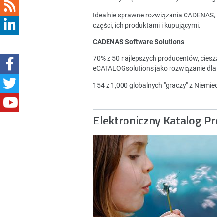
Idealnie sprawne rozwiązania CADENAS,
części, ich produktami i kupującymi.
CADENAS Software Solutions
70% z 50 najlepszych producentów, cies
eCATALOGsolutions jako rozwiązanie dla
154 z 1,000 globalnych "graczy" z Niemi
Elektroniczny Katalog P