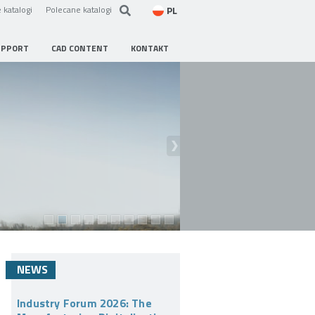
PL
 katalogi
Polecane katalogi
UPPORT
CAD CONTENT
KONTAKT
NEWS
Industry Forum 2026: The