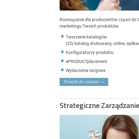
Rozwiązanie dla producentów części do 
marketingu Twoich produktów.
Tworzenie katalogów
(CD, katalog drukowany, online, aplikac
Konfiguratorzy produktu
ePRODUCTplacement
Wydarzenia targowe
Przejdż do solution
»
Strategiczne Zarządzani