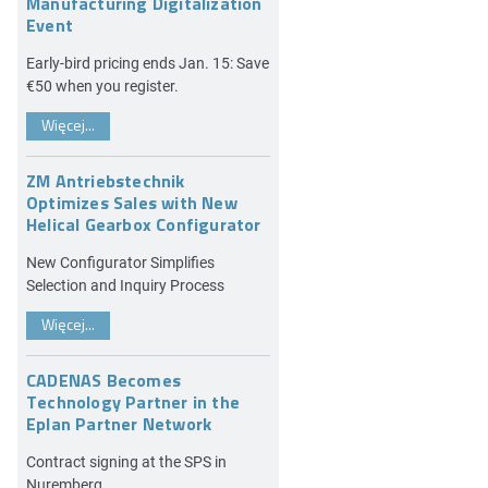
Manufacturing Digitalization
Event
Early-bird pricing ends Jan. 15: Save
€50 when you register.
Więcej...
ZM Antriebstechnik
Optimizes Sales with New
Helical Gearbox Configurator
New Configurator Simplifies
Selection and Inquiry Process
Więcej...
CADENAS Becomes
Technology Partner in the
Eplan Partner Network
Contract signing at the SPS in
Nuremberg