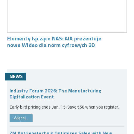
Elementy łączące NAS: AIA prezentuje
nowe Wideo dla norm cyfrowych 3D
NEWS
Industry Forum 2026: The Manufacturing
Digitalization Event
Early-bird pricing ends Jan. 15: Save €50 when you register.
Więcej...
ZM Antriebstechnik Optimizes Sales with New