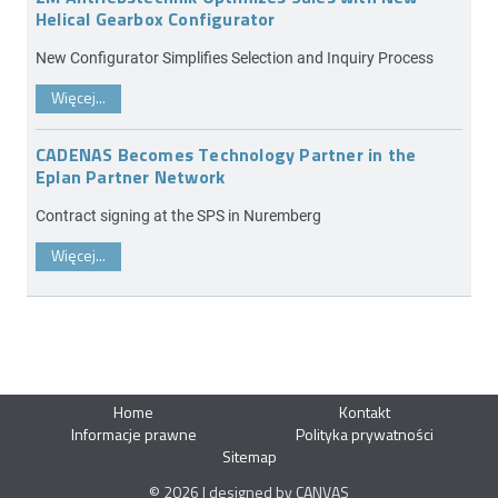
Helical Gearbox Configurator
New Configurator Simplifies Selection and Inquiry Process
Więcej...
CADENAS Becomes Technology Partner in the
Eplan Partner Network
Contract signing at the SPS in Nuremberg
Więcej...
Home
Kontakt
Informacje prawne
Polityka prywatności
Sitemap
© 2026 | designed by CANVAS