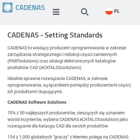
PL
CADENAS - Setting Standards
CADENAS to wiodący producent oprogramowania w zakresie
zarządzania strategicznego i redukcji części zamiennych
(PARTsolutions) oraz obsługi elektronicznych katalogów
produktów CAD (eCATALOGsolutions).
Idealnie sprawne rozwiązania CADENAS, w zakresie
oprogramowania, są łącznikiem pomiędzy producentami części,
ich produktami i kupującymi.
CADENAS Software Solutions
70% z 50 najlepszych producentów, cieszących się uznaniem
wśród inżynierów, wybiera CADENAS eCATALOGsolutions jako
rozwiązanie dla kataogu CAD dla swoich produktów.
154 z 1,000 globalnych "graczy" z Niemiec polega na CADENAS