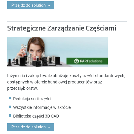
Przejdż do solution
»
Strategiczne Zarządzanie Częściami
Inżynieria i zakup trwale obniżają koszty części standardowych,
dostępnych w ofercie handlowej producentów oraz
przedsiębiorstw.
Redukcja serii części
Wszystkie informacje w skrócie
Biblioteka części 3D CAD
Przejdż do solution
»