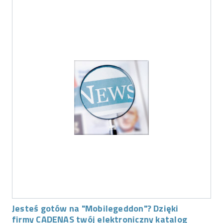
Jesteś gotów na "Mobilegeddon"? Dzięki
firmy CADENAS twój elektroniczny katalog