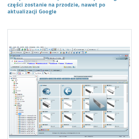
części zostanie na przodzie, nawet po
aktualizacji Google