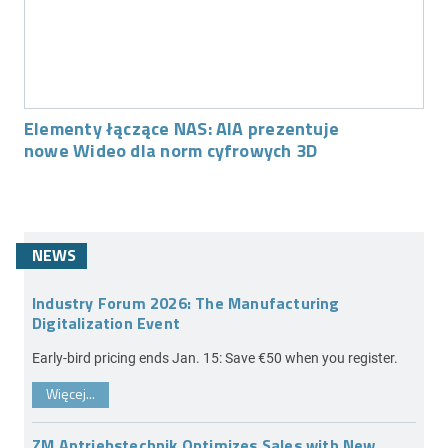
Elementy łączące NAS: AIA prezentuje
nowe Wideo dla norm cyfrowych 3D
NEWS
Industry Forum 2026: The Manufacturing
Digitalization Event
Early-bird pricing ends Jan. 15: Save €50 when you register.
Więcej...
ZM Antriebstechnik Optimizes Sales with New