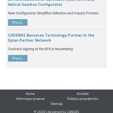
Helical Gearbox Configurator
New Configurator Simplifies Selection and Inquiry Process
Więcej...
CADENAS Becomes Technology Partner in the
Eplan Partner Network
Contract signing at the SPS in Nuremberg
Więcej...
Home
Kontakt
Informacje prawne
Polityka prywatności
Sitemap
© 2026 | designed by CANVAS