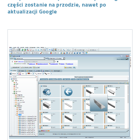
części zostanie na przodzie, nawet po
aktualizacji Google