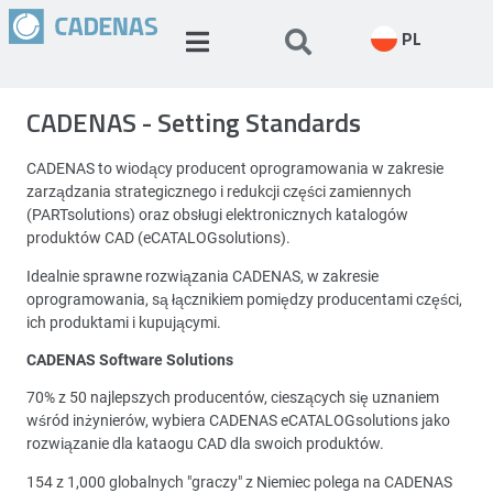
PL
CADENAS - Setting Standards
CADENAS to wiodący producent oprogramowania w zakresie
zarządzania strategicznego i redukcji części zamiennych
(PARTsolutions) oraz obsługi elektronicznych katalogów
produktów CAD (eCATALOGsolutions).
Idealnie sprawne rozwiązania CADENAS, w zakresie
oprogramowania, są łącznikiem pomiędzy producentami części,
ich produktami i kupującymi.
CADENAS Software Solutions
70% z 50 najlepszych producentów, cieszących się uznaniem
wśród inżynierów, wybiera CADENAS eCATALOGsolutions jako
rozwiązanie dla kataogu CAD dla swoich produktów.
154 z 1,000 globalnych "graczy" z Niemiec polega na CADENAS