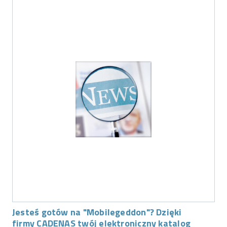
Jesteś gotów na "Mobilegeddon"? Dzięki
firmy CADENAS twój elektroniczny katalog