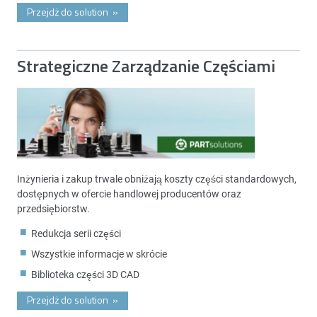
Przejdż do solution
»
Strategiczne Zarządzanie Częściami
Inżynieria i zakup trwale obniżają koszty części standardowych,
dostępnych w ofercie handlowej producentów oraz
przedsiębiorstw.
Redukcja serii części
Wszystkie informacje w skrócie
Biblioteka części 3D CAD
Przejdż do solution
»