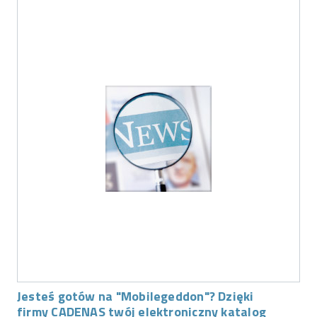
Jesteś gotów na "Mobilegeddon"? Dzięki
firmy CADENAS twój elektroniczny katalog