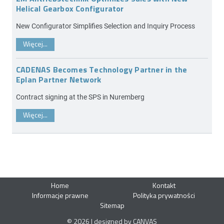
Helical Gearbox Configurator
New Configurator Simplifies Selection and Inquiry Process
Więcej...
CADENAS Becomes Technology Partner in the
Eplan Partner Network
Contract signing at the SPS in Nuremberg
Więcej...
Home
Kontakt
Informacje prawne
Polityka prywatności
Sitemap
© 2026 | designed by CANVAS