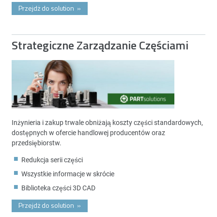
Przejdż do solution
»
Strategiczne Zarządzanie Częściami
Inżynieria i zakup trwale obniżają koszty części standardowych,
dostępnych w ofercie handlowej producentów oraz
przedsiębiorstw.
Redukcja serii części
Wszystkie informacje w skrócie
Biblioteka części 3D CAD
Przejdż do solution
»