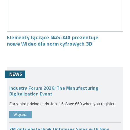
Elementy łączące NAS: AIA prezentuje
nowe Wideo dla norm cyfrowych 3D
NEWS
Industry Forum 2026: The Manufacturing
Digitalization Event
Early-bird pricing ends Jan. 15: Save €50 when you register.
Więcej...
ZM Antriebstechnik Optimizes Sales with New