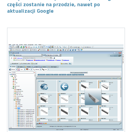
części zostanie na przodzie, nawet po
aktualizacji Google