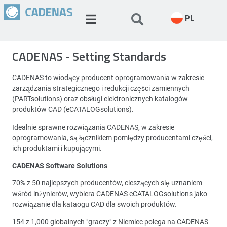
PL
CADENAS - Setting Standards
CADENAS to wiodący producent oprogramowania w zakresie
zarządzania strategicznego i redukcji części zamiennych
(PARTsolutions) oraz obsługi elektronicznych katalogów
produktów CAD (eCATALOGsolutions).
Idealnie sprawne rozwiązania CADENAS, w zakresie
oprogramowania, są łącznikiem pomiędzy producentami części,
ich produktami i kupującymi.
CADENAS Software Solutions
70% z 50 najlepszych producentów, cieszących się uznaniem
wśród inżynierów, wybiera CADENAS eCATALOGsolutions jako
rozwiązanie dla kataogu CAD dla swoich produktów.
154 z 1,000 globalnych "graczy" z Niemiec polega na CADENAS