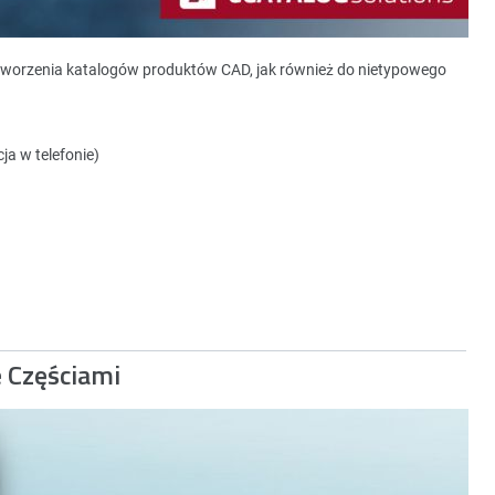
tworzenia katalogów produktów CAD, jak również do nietypowego
ja w telefonie)
e Częściami