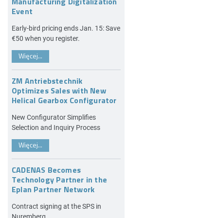
Manufacturing Digitalization
Event
Early-bird pricing ends Jan. 15: Save
€50 when you register.
Więcej...
ZM Antriebstechnik
Optimizes Sales with New
Helical Gearbox Configurator
New Configurator Simplifies
Selection and Inquiry Process
Więcej...
CADENAS Becomes
Technology Partner in the
Eplan Partner Network
Contract signing at the SPS in
Nuremberg