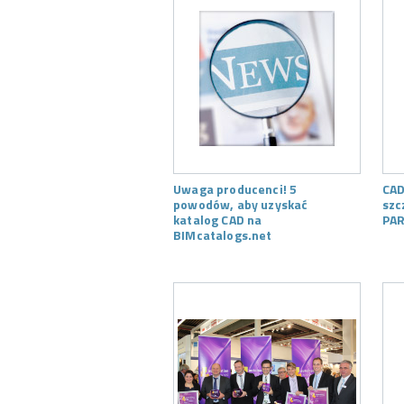
Uwaga producenci! 5
CAD
powodów, aby uzyskać
szc
katalog CAD na
PAR
BIMcatalogs.net