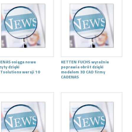
ENAS osiąga nowe
KETTEN FUCHS wyraźnie
zyty dzięki
poprawia obrót dzięki
Tsolutions wersji 10
modelom 3D CAD firmy
CADENAS