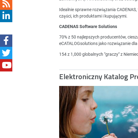
Idealnie sprawne rozwiązania CADENAS,
części, ich produktami i kupującymi.
CADENAS Software Solutions
70% z 50 najlepszych producentów, cies
eCATALOGsolutions jako rozwiązanie dla
154 z 1,000 globalnych "graczy" z Niemi
Elektroniczny Katalog P