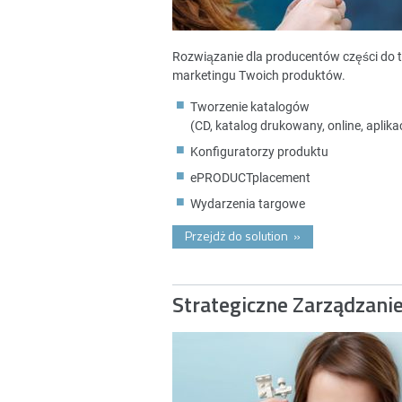
Rozwiązanie dla producentów części do 
marketingu Twoich produktów.
Tworzenie katalogów
(CD, katalog drukowany, online, aplikac
Konfiguratorzy produktu
ePRODUCTplacement
Wydarzenia targowe
Przejdż do solution
»
Strategiczne Zarządzani