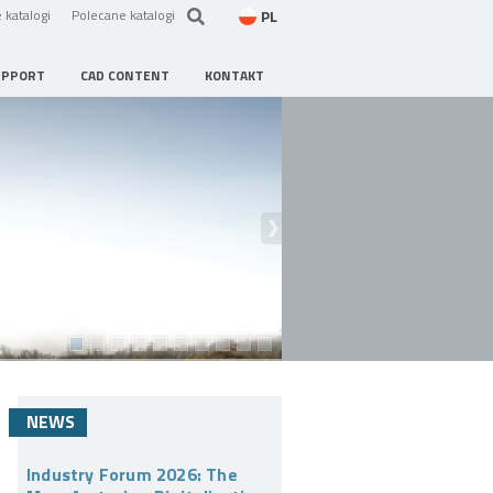
PL
 katalogi
Polecane katalogi
UPPORT
CAD CONTENT
KONTAKT
NEWS
Industry Forum 2026: The