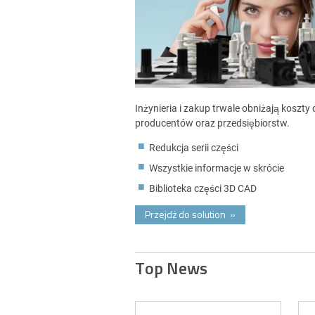
Inżynieria i zakup trwale obniżają koszt
producentów oraz przedsiębiorstw.
Redukcja serii części
Wszystkie informacje w skrócie
Biblioteka części 3D CAD
Przejdż do solution
»
Top News