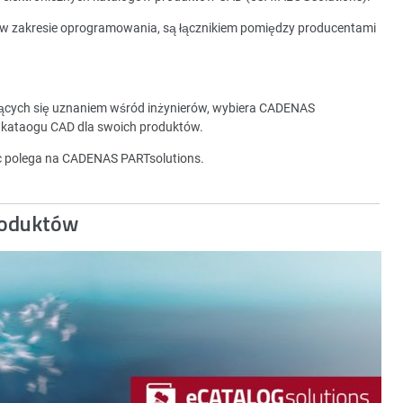
 w zakresie oprogramowania, są łącznikiem pomiędzy producentami
zących się uznaniem wśród inżynierów, wybiera CADENAS
 kataogu CAD dla swoich produktów.
ec polega na CADENAS PARTsolutions.
roduktów