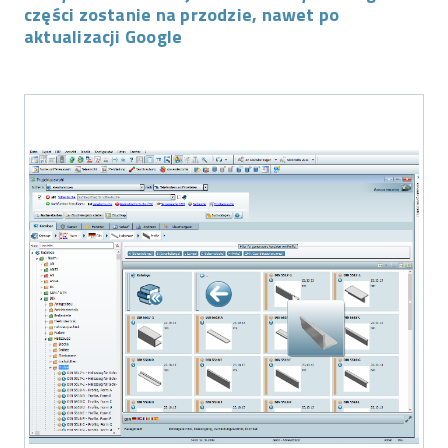
części zostanie na przodzie, nawet po
aktualizacji Google