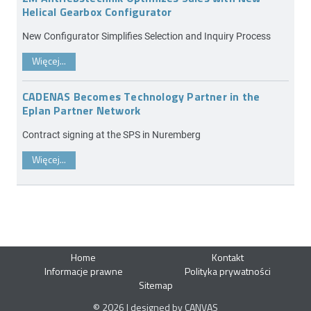
Helical Gearbox Configurator
New Configurator Simplifies Selection and Inquiry Process
Więcej...
CADENAS Becomes Technology Partner in the
Eplan Partner Network
Contract signing at the SPS in Nuremberg
Więcej...
Home
Kontakt
Informacje prawne
Polityka prywatności
Sitemap
© 2026 | designed by CANVAS