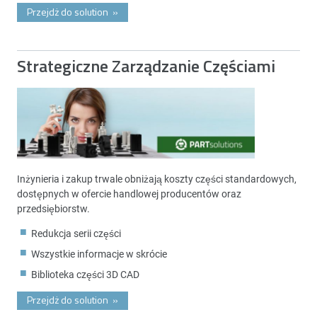
Przejdż do solution
»
Strategiczne Zarządzanie Częściami
Inżynieria i zakup trwale obniżają koszty części standardowych,
dostępnych w ofercie handlowej producentów oraz
przedsiębiorstw.
Redukcja serii części
Wszystkie informacje w skrócie
Biblioteka części 3D CAD
Przejdż do solution
»