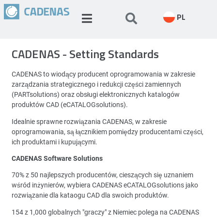
PL
CADENAS - Setting Standards
CADENAS to wiodący producent oprogramowania w zakresie
zarządzania strategicznego i redukcji części zamiennych
(PARTsolutions) oraz obsługi elektronicznych katalogów
produktów CAD (eCATALOGsolutions).
Idealnie sprawne rozwiązania CADENAS, w zakresie
oprogramowania, są łącznikiem pomiędzy producentami części,
ich produktami i kupującymi.
CADENAS Software Solutions
70% z 50 najlepszych producentów, cieszących się uznaniem
wśród inżynierów, wybiera CADENAS eCATALOGsolutions jako
rozwiązanie dla kataogu CAD dla swoich produktów.
154 z 1,000 globalnych "graczy" z Niemiec polega na CADENAS