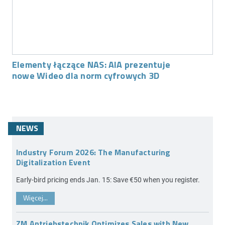
Elementy łączące NAS: AIA prezentuje
nowe Wideo dla norm cyfrowych 3D
NEWS
Industry Forum 2026: The Manufacturing
Digitalization Event
Early-bird pricing ends Jan. 15: Save €50 when you register.
Więcej...
ZM Antriebstechnik Optimizes Sales with New