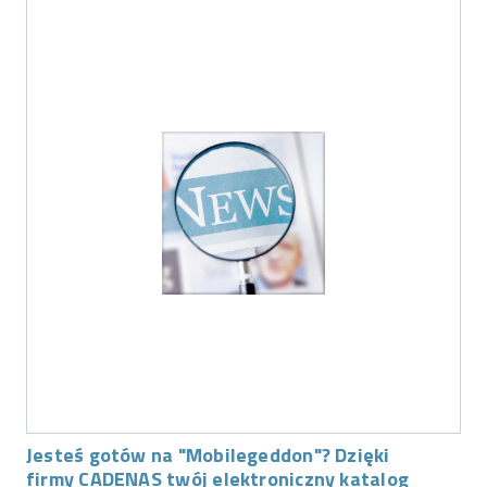
Jesteś gotów na "Mobilegeddon"? Dzięki
firmy CADENAS twój elektroniczny katalog