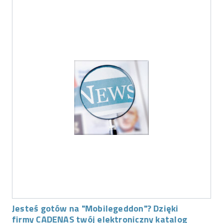
Jesteś gotów na "Mobilegeddon"? Dzięki
firmy CADENAS twój elektroniczny katalog