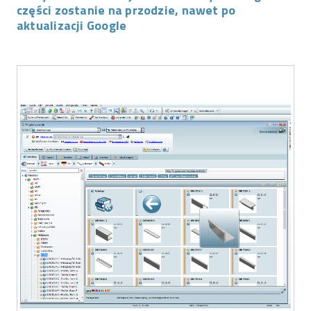
części zostanie na przodzie, nawet po
aktualizacji Google