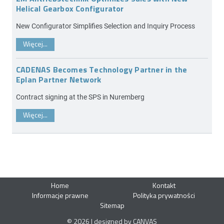
Helical Gearbox Configurator
New Configurator Simplifies Selection and Inquiry Process
Więcej...
CADENAS Becomes Technology Partner in the
Eplan Partner Network
Contract signing at the SPS in Nuremberg
Więcej...
Home
Kontakt
Informacje prawne
Polityka prywatności
Sitemap
© 2026 | designed by CANVAS