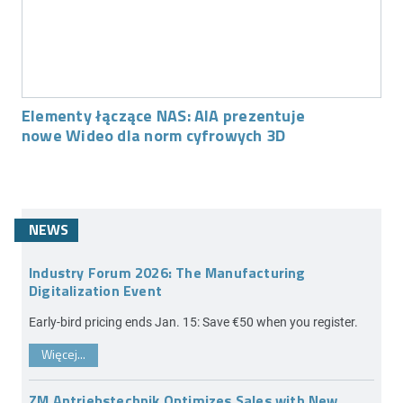
Elementy łączące NAS: AIA prezentuje
nowe Wideo dla norm cyfrowych 3D
NEWS
Industry Forum 2026: The Manufacturing
Digitalization Event
Early-bird pricing ends Jan. 15: Save €50 when you register.
Więcej...
ZM Antriebstechnik Optimizes Sales with New