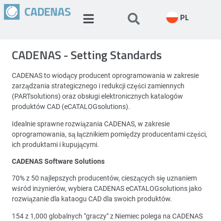
PL
CADENAS - Setting Standards
CADENAS to wiodący producent oprogramowania w zakresie
zarządzania strategicznego i redukcji części zamiennych
(PARTsolutions) oraz obsługi elektronicznych katalogów
produktów CAD (eCATALOGsolutions).
Idealnie sprawne rozwiązania CADENAS, w zakresie
oprogramowania, są łącznikiem pomiędzy producentami części,
ich produktami i kupującymi.
CADENAS Software Solutions
70% z 50 najlepszych producentów, cieszących się uznaniem
wśród inżynierów, wybiera CADENAS eCATALOGsolutions jako
rozwiązanie dla kataogu CAD dla swoich produktów.
154 z 1,000 globalnych "graczy" z Niemiec polega na CADENAS