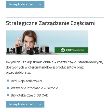
Przejdż do solution
»
Strategiczne Zarządzanie Częściami
Inżynieria i zakup trwale obniżają koszty części standardowych,
dostępnych w ofercie handlowej producentów oraz
przedsiębiorstw.
Redukcja serii części
Wszystkie informacje w skrócie
Biblioteka części 3D CAD
Przejdż do solution
»