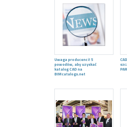
Uwaga producenci! 5
CAD
powodów, aby uzyskać
szc
katalog CAD na
PAR
BIMcatalogs.net