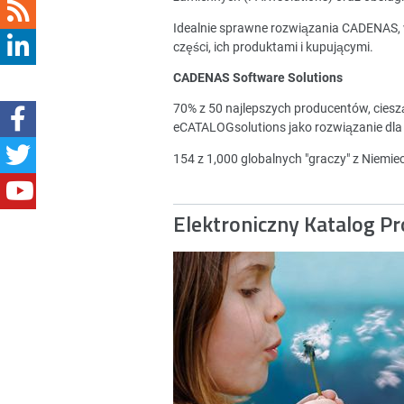
Idealnie sprawne rozwiązania CADENAS,
części, ich produktami i kupującymi.
CADENAS Software Solutions
70% z 50 najlepszych producentów, cies
eCATALOGsolutions jako rozwiązanie dla
154 z 1,000 globalnych "graczy" z Niemi
Elektroniczny Katalog P