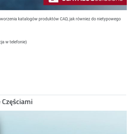
tworzenia katalogów produktów CAD, jak również do nietypowego
ja w telefonie)
e Częściami