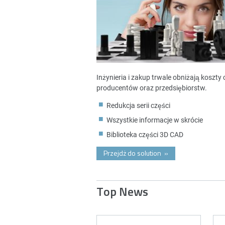
Inżynieria i zakup trwale obniżają koszt
producentów oraz przedsiębiorstw.
Redukcja serii części
Wszystkie informacje w skrócie
Biblioteka części 3D CAD
Przejdż do solution
»
Top News