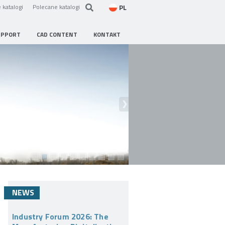
PL
 katalogi
Polecane katalogi
UPPORT
CAD CONTENT
KONTAKT
NEWS
Industry Forum 2026: The