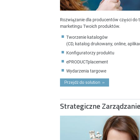
Rozwiązanie dla producentów części do 
marketingu Twoich produktów.
Tworzenie katalogów
(CD, katalog drukowany, online, aplikac
Konfiguratorzy produktu
ePRODUCTplacement
Wydarzenia targowe
Przejdż do solution
»
Strategiczne Zarządzani