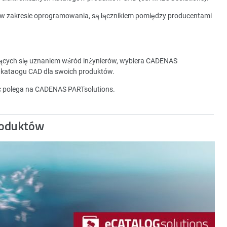
 w zakresie oprogramowania, są łącznikiem pomiędzy producentami
zących się uznaniem wśród inżynierów, wybiera CADENAS
 kataogu CAD dla swoich produktów.
ec polega na CADENAS PARTsolutions.
roduktów