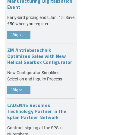
Manufacturing Digitalization
Event
Early-bird pricing ends Jan. 15: Save
€50 when you register.
Więcej...
ZM Antriebstechnik
Optimizes Sales with New
Helical Gearbox Configurator
New Configurator Simplifies
Selection and Inquiry Process
Więcej...
CADENAS Becomes
Technology Partner in the
Eplan Partner Network
Contract signing at the SPS in
Nuremberg