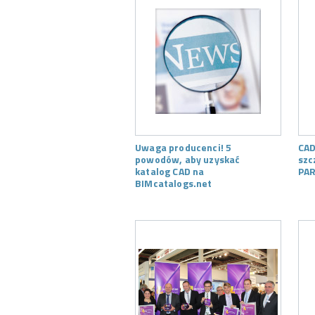
Uwaga producenci! 5
CAD
powodów, aby uzyskać
szc
katalog CAD na
PAR
BIMcatalogs.net