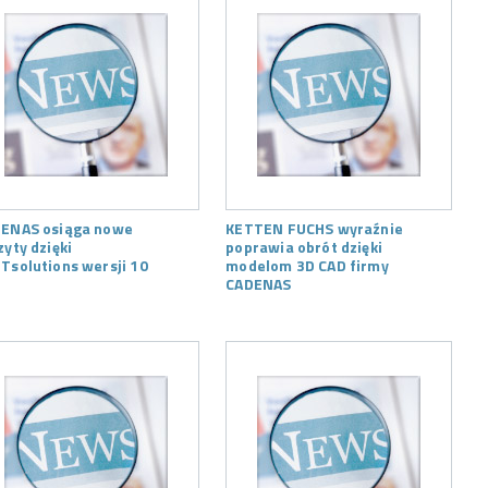
ENAS osiąga nowe
KETTEN FUCHS wyraźnie
zyty dzięki
poprawia obrót dzięki
Tsolutions wersji 10
modelom 3D CAD firmy
CADENAS