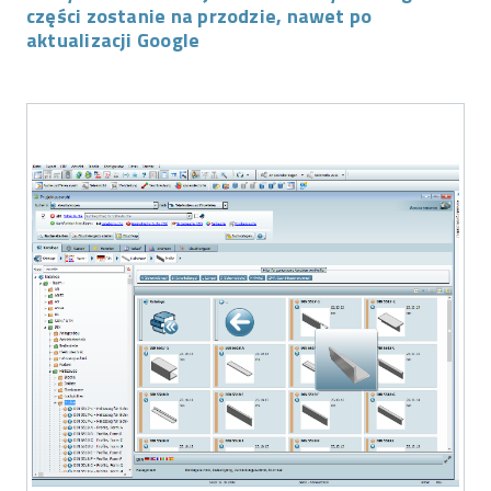
części zostanie na przodzie, nawet po
aktualizacji Google