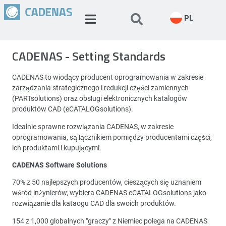
PL
CADENAS - Setting Standards
CADENAS to wiodący producent oprogramowania w zakresie
zarządzania strategicznego i redukcji części zamiennych
(PARTsolutions) oraz obsługi elektronicznych katalogów
produktów CAD (eCATALOGsolutions).
Idealnie sprawne rozwiązania CADENAS, w zakresie
oprogramowania, są łącznikiem pomiędzy producentami części,
ich produktami i kupującymi.
CADENAS Software Solutions
70% z 50 najlepszych producentów, cieszących się uznaniem
wśród inżynierów, wybiera CADENAS eCATALOGsolutions jako
rozwiązanie dla kataogu CAD dla swoich produktów.
154 z 1,000 globalnych "graczy" z Niemiec polega na CADENAS