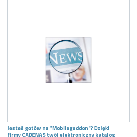
Jesteś gotów na "Mobilegeddon"? Dzięki
firmy CADENAS twój elektroniczny katalog