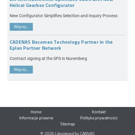
Helical Gearbox Configurator
New Configurator Simplifies Selection and Inquiry Process
Więcej...
CADENAS Becomes Technology Partner in the
Eplan Partner Network
Contract signing at the SPS in Nuremberg
Więcej...
Home
Kontakt
Informacje prawne
Polityka prywatności
Sitemap
© 2026 | designed by CANVAS