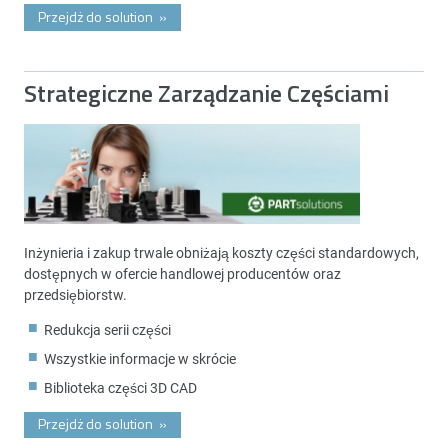
Przejdż do solution
»
Strategiczne Zarządzanie Częściami
Inżynieria i zakup trwale obniżają koszty części standardowych,
dostępnych w ofercie handlowej producentów oraz
przedsiębiorstw.
Redukcja serii części
Wszystkie informacje w skrócie
Biblioteka części 3D CAD
Przejdż do solution
»