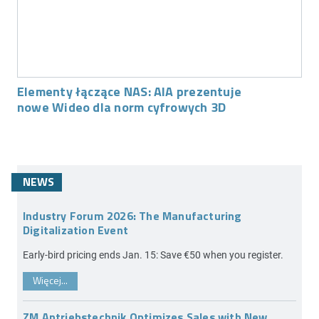
Elementy łączące NAS: AIA prezentuje
nowe Wideo dla norm cyfrowych 3D
NEWS
Industry Forum 2026: The Manufacturing
Digitalization Event
Early-bird pricing ends Jan. 15: Save €50 when you register.
Więcej...
ZM Antriebstechnik Optimizes Sales with New