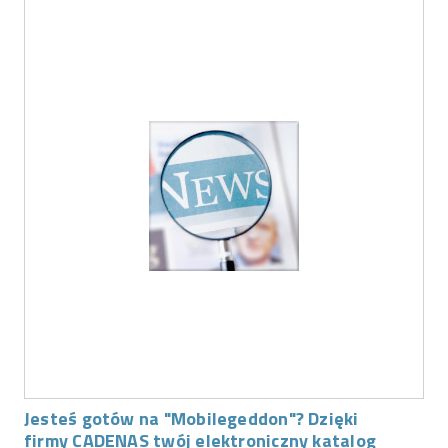
Jesteś gotów na "Mobilegeddon"? Dzięki
firmy CADENAS twój elektroniczny katalog