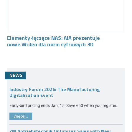
Elementy łączące NAS: AIA prezentuje
nowe Wideo dla norm cyfrowych 3D
NEWS
Industry Forum 2026: The Manufacturing
Digitalization Event
Early-bird pricing ends Jan. 15: Save €50 when you register.
Więcej...
ZM Antriebstechnik Optimizes Sales with New