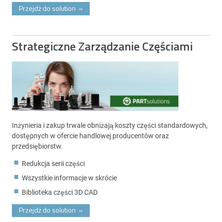
Przejdż do solution
»
Strategiczne Zarządzanie Częściami
Inżynieria i zakup trwale obniżają koszty części standardowych,
dostępnych w ofercie handlowej producentów oraz
przedsiębiorstw.
Redukcja serii części
Wszystkie informacje w skrócie
Biblioteka części 3D CAD
Przejdż do solution
»