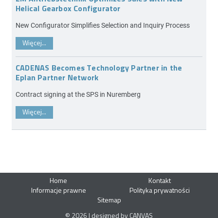
Helical Gearbox Configurator
New Configurator Simplifies Selection and Inquiry Process
Więcej...
CADENAS Becomes Technology Partner in the
Eplan Partner Network
Contract signing at the SPS in Nuremberg
Więcej...
Home
Kontakt
Informacje prawne
Polityka prywatności
Sitemap
© 2026 | designed by CANVAS