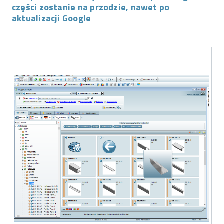
części zostanie na przodzie, nawet po
aktualizacji Google