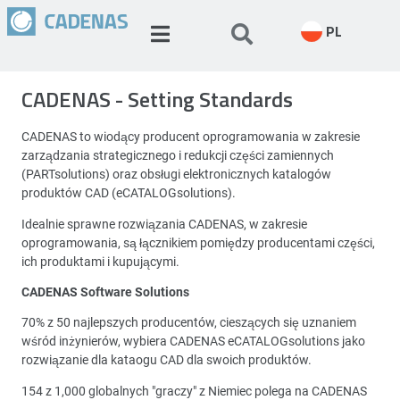
PL
CADENAS - Setting Standards
CADENAS to wiodący producent oprogramowania w zakresie
zarządzania strategicznego i redukcji części zamiennych
(PARTsolutions) oraz obsługi elektronicznych katalogów
produktów CAD (eCATALOGsolutions).
Idealnie sprawne rozwiązania CADENAS, w zakresie
oprogramowania, są łącznikiem pomiędzy producentami części,
ich produktami i kupującymi.
CADENAS Software Solutions
70% z 50 najlepszych producentów, cieszących się uznaniem
wśród inżynierów, wybiera CADENAS eCATALOGsolutions jako
rozwiązanie dla kataogu CAD dla swoich produktów.
154 z 1,000 globalnych "graczy" z Niemiec polega na CADENAS