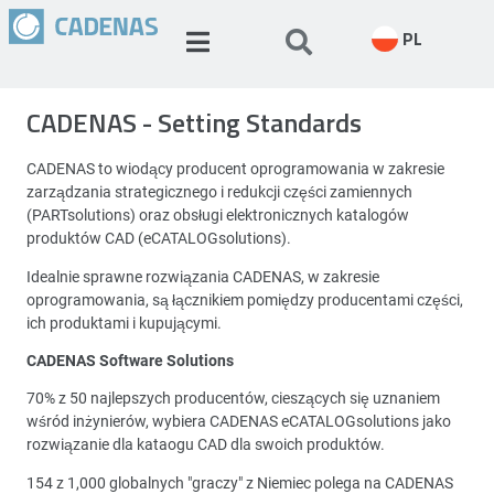
PL
CADENAS - Setting Standards
CADENAS to wiodący producent oprogramowania w zakresie
zarządzania strategicznego i redukcji części zamiennych
(PARTsolutions) oraz obsługi elektronicznych katalogów
produktów CAD (eCATALOGsolutions).
Idealnie sprawne rozwiązania CADENAS, w zakresie
oprogramowania, są łącznikiem pomiędzy producentami części,
ich produktami i kupującymi.
CADENAS Software Solutions
70% z 50 najlepszych producentów, cieszących się uznaniem
wśród inżynierów, wybiera CADENAS eCATALOGsolutions jako
rozwiązanie dla kataogu CAD dla swoich produktów.
154 z 1,000 globalnych "graczy" z Niemiec polega na CADENAS