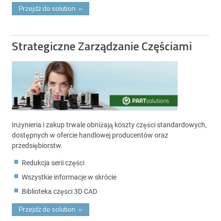
Przejdż do solution
»
Strategiczne Zarządzanie Częściami
Inżynieria i zakup trwale obniżają koszty części standardowych,
dostępnych w ofercie handlowej producentów oraz
przedsiębiorstw.
Redukcja serii części
Wszystkie informacje w skrócie
Biblioteka części 3D CAD
Przejdż do solution
»