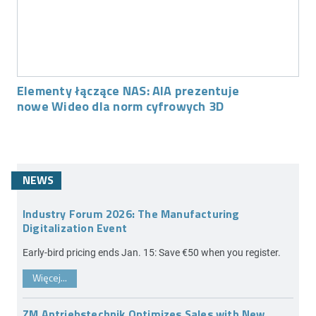
Elementy łączące NAS: AIA prezentuje
nowe Wideo dla norm cyfrowych 3D
NEWS
Industry Forum 2026: The Manufacturing
Digitalization Event
Early-bird pricing ends Jan. 15: Save €50 when you register.
Więcej...
ZM Antriebstechnik Optimizes Sales with New