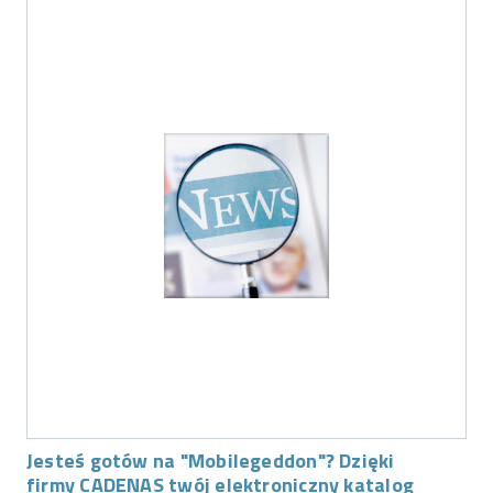
Jesteś gotów na "Mobilegeddon"? Dzięki
firmy CADENAS twój elektroniczny katalog