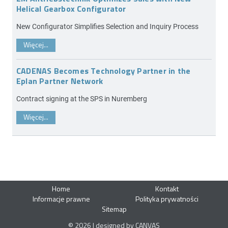
Helical Gearbox Configurator
New Configurator Simplifies Selection and Inquiry Process
Więcej...
CADENAS Becomes Technology Partner in the
Eplan Partner Network
Contract signing at the SPS in Nuremberg
Więcej...
Home
Kontakt
Informacje prawne
Polityka prywatności
Sitemap
© 2026 | designed by CANVAS