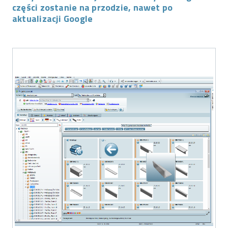
części zostanie na przodzie, nawet po
aktualizacji Google