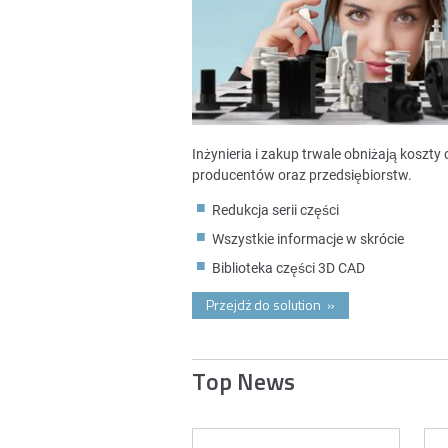
Inżynieria i zakup trwale obniżają koszt
producentów oraz przedsiębiorstw.
Redukcja serii części
Wszystkie informacje w skrócie
Biblioteka części 3D CAD
Przejdż do solution
»
Top News