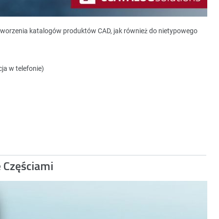
tworzenia katalogów produktów CAD, jak również do nietypowego
ja w telefonie)
e Częściami