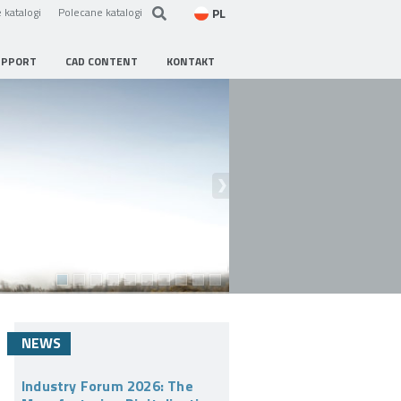
PL
 katalogi
Polecane katalogi
UPPORT
CAD CONTENT
KONTAKT
NEWS
Industry Forum 2026: The