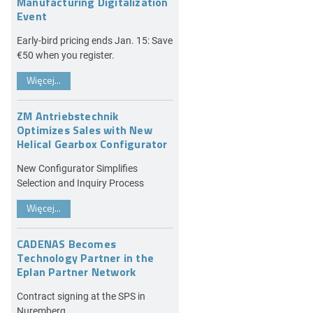
Manufacturing Digitalization
Event
Early-bird pricing ends Jan. 15: Save
€50 when you register.
Więcej...
ZM Antriebstechnik
Optimizes Sales with New
Helical Gearbox Configurator
New Configurator Simplifies
Selection and Inquiry Process
Więcej...
CADENAS Becomes
Technology Partner in the
Eplan Partner Network
Contract signing at the SPS in
Nuremberg