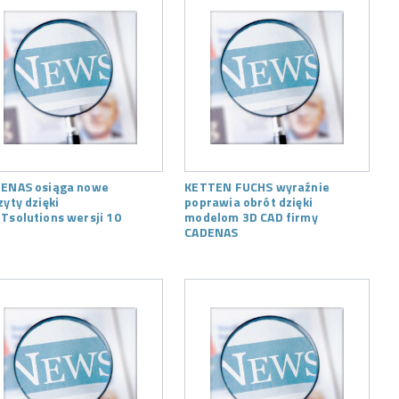
ENAS osiąga nowe
KETTEN FUCHS wyraźnie
zyty dzięki
poprawia obrót dzięki
Tsolutions wersji 10
modelom 3D CAD firmy
CADENAS