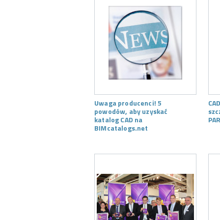
Uwaga producenci! 5
CAD
powodów, aby uzyskać
szc
katalog CAD na
PAR
BIMcatalogs.net