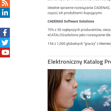
Idealnie sprawne rozwiązania CADENAS,
części, ich produktami i kupującymi.
CADENAS Software Solutions
70% z 50 najlepszych producentów, cies
eCATALOGsolutions jako rozwiązanie dla
154 z 1,000 globalnych "graczy" z Niemi
Elektroniczny Katalog P