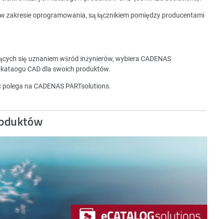
 w zakresie oprogramowania, są łącznikiem pomiędzy producentami
zących się uznaniem wśród inżynierów, wybiera CADENAS
 kataogu CAD dla swoich produktów.
ec polega na CADENAS PARTsolutions.
roduktów