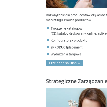
Rozwiązanie dla producentów części do 
marketingu Twoich produktów.
Tworzenie katalogów
(CD, katalog drukowany, online, aplikac
Konfiguratorzy produktu
ePRODUCTplacement
Wydarzenia targowe
Przejdż do solution
»
Strategiczne Zarządzani